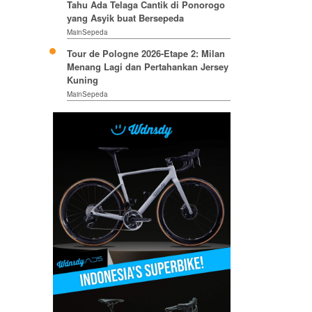
Tahu Ada Telaga Cantik di Ponorogo
yang Asyik buat Bersepeda
MainSepeda
Tour de Pologne 2026-Etape 2: Milan
Menang Lagi dan Pertahankan Jersey
Kuning
MainSepeda