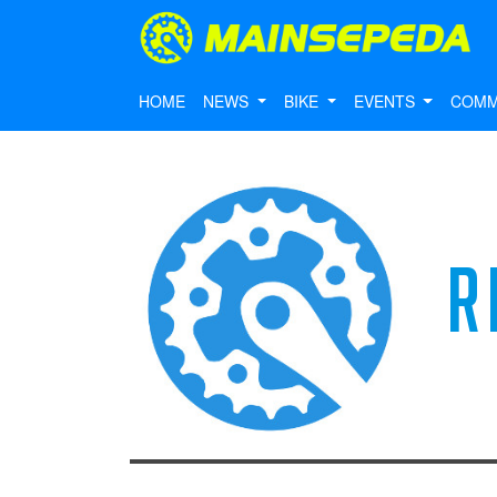
HOME
NEWS
BIKE
EVENTS
COMM
R