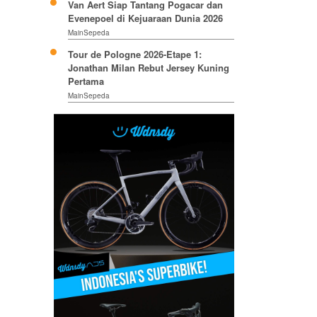
Van Aert Siap Tantang Pogacar dan
Evenepoel di Kejuaraan Dunia 2026
MainSepeda
Tour de Pologne 2026-Etape 1:
Jonathan Milan Rebut Jersey Kuning
Pertama
MainSepeda