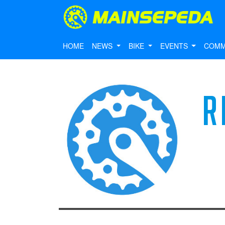
HOME
NEWS
BIKE
EVENTS
COMM
R