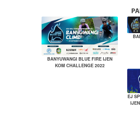
PA
BA
BANYUWANGI BLUE FIRE IJEN
KOM CHALLENGE 2022
EJ S
IJE