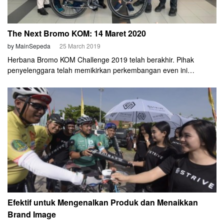
The Next Bromo KOM: 14 Maret 2020
by MainSepeda
25 March 2019
Herbana Bromo KOM Challenge 2019 telah berakhir. Pihak
penyelenggara telah memikirkan perkembangan even ini
selanjutnya. Setelah diskusi internal, maka ditetapkanlah tanggal
untuk even serupa tahun depan. Bromo KOM Challenge 2020
dijadwalkan berlangsung pada Sabtu, 14 Maret 2020.
Efektif untuk Mengenalkan Produk dan Menaikkan
Brand Image