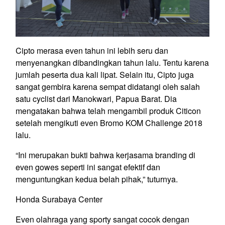
Cipto merasa even tahun ini lebih seru dan
menyenangkan dibandingkan tahun lalu. Tentu karena
jumlah peserta dua kali lipat. Selain itu, Cipto juga
sangat gembira karena sempat didatangi oleh salah
satu cyclist dari Manokwari, Papua Barat. Dia
mengatakan bahwa telah mengambil produk Citicon
setelah mengikuti even Bromo KOM Challenge 2018
lalu.
“Ini merupakan bukti bahwa kerjasama branding di
even gowes seperti ini sangat efektif dan
menguntungkan kedua belah pihak,” tuturnya.
Honda Surabaya Center
Even olahraga yang sporty sangat cocok dengan