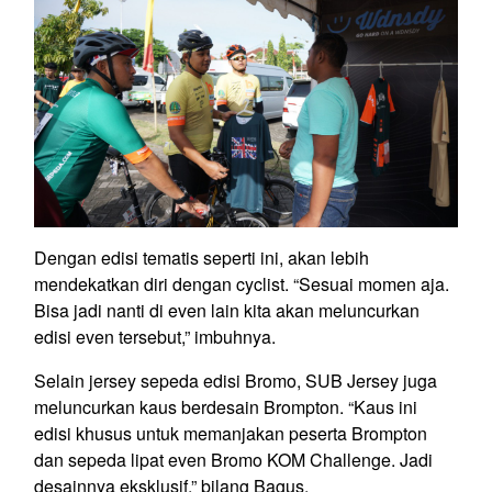
Dengan edisi tematis seperti ini, akan lebih
mendekatkan diri dengan cyclist. “Sesuai momen aja.
Bisa jadi nanti di even lain kita akan meluncurkan
edisi even tersebut,” imbuhnya.
Selain jersey sepeda edisi Bromo, SUB Jersey juga
meluncurkan kaus berdesain Brompton. “Kaus ini
edisi khusus untuk memanjakan peserta Brompton
dan sepeda lipat even Bromo KOM Challenge. Jadi
desainnya eksklusif,” bilang Bagus.