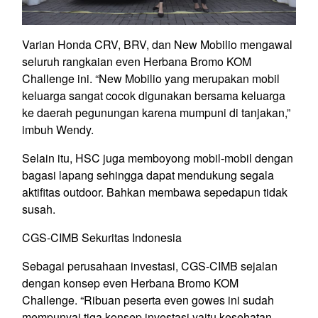
Varian Honda CRV, BRV, dan New Mobilio mengawal
seluruh rangkaian even Herbana Bromo KOM
Challenge ini. “New Mobilio yang merupakan mobil
keluarga sangat cocok digunakan bersama keluarga
ke daerah pegunungan karena mumpuni di tanjakan,”
imbuh Wendy.
Selain itu, HSC juga memboyong mobil-mobil dengan
bagasi lapang sehingga dapat mendukung segala
aktifitas outdoor. Bahkan membawa sepedapun tidak
susah.
CGS-CIMB Sekuritas Indonesia
Sebagai perusahaan investasi, CGS-CIMB sejalan
dengan konsep even Herbana Bromo KOM
Challenge. “Ribuan peserta even gowes ini sudah
mempunyai tiga konsep investasi yaitu kesehatan,