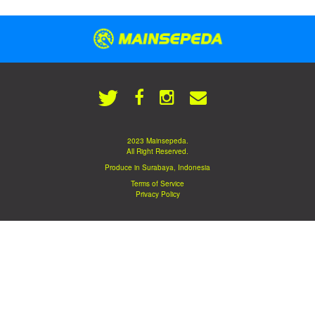
2023 Mainsepeda.
All Right Reserved.
Produce in Surabaya, Indonesia
Terms of Service
Privacy Policy