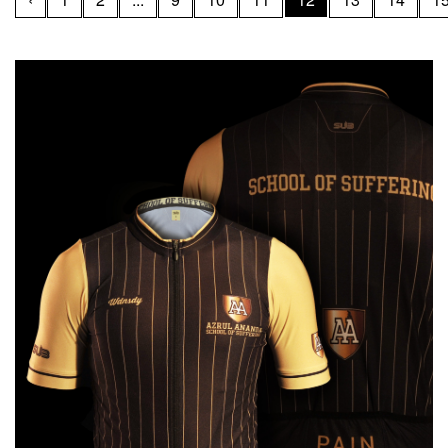
menumbangkan sang juara dunia Individual Time Trial (ITT),
Remco Evenepoel, lewat selisih ban yang sangat tipis.