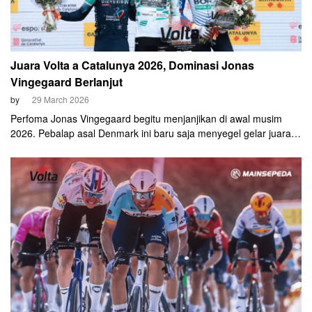
Juara Volta a Catalunya 2026, Dominasi Jonas
Vingegaard Berlanjut
by
29 March 2026
Perfoma Jonas Vingegaard begitu menjanjikan di awal musim
2026. Pebalap asal Denmark ini baru saja menyegel gelar juara
umum Volta a Catalunya 2026, Minggu, 29 Maret. Gelar kedua
Vingegaard musim ini setelah sebelumnya menjuarai balapan
multi-etape Paris-Nice awal bulan ini.