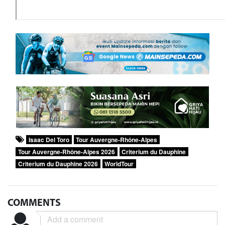
Isaac Del Toro
Tour Auvergne-Rhône-Alpes
Tour Auvergne-Rhône-Alpes 2026
Criterium du Dauphine
Criterium du Dauphine 2026
WorldTour
COMMENTS