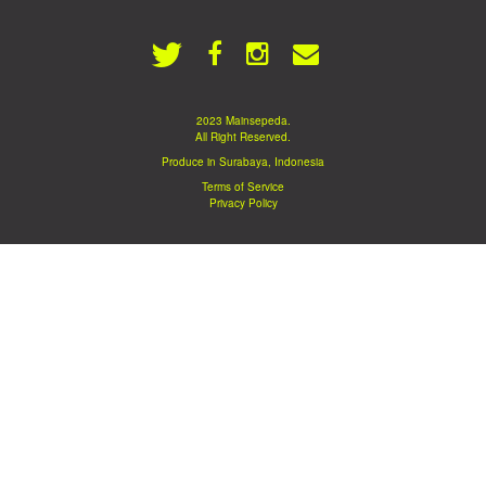
2023 Mainsepeda.
All Right Reserved.
Produce in Surabaya, Indonesia
Terms of Service
Privacy Policy