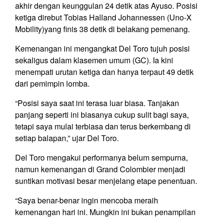
akhir dengan keunggulan 24 detik atas Ayuso. Posisi
ketiga direbut Tobias Halland Johannessen (Uno-X
Mobility)yang finis 38 detik di belakang pemenang.
Kemenangan ini mengangkat Del Toro tujuh posisi
sekaligus dalam klasemen umum (GC). Ia kini
menempati urutan ketiga dan hanya terpaut 49 detik
dari pemimpin lomba.
“Posisi saya saat ini terasa luar biasa. Tanjakan
panjang seperti ini biasanya cukup sulit bagi saya,
tetapi saya mulai terbiasa dan terus berkembang di
setiap balapan,” ujar Del Toro.
Del Toro mengakui performanya belum sempurna,
namun kemenangan di Grand Colombier menjadi
suntikan motivasi besar menjelang etape penentuan.
“Saya benar-benar ingin mencoba meraih
kemenangan hari ini. Mungkin ini bukan penampilan