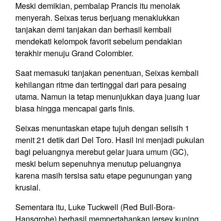
Meski demikian, pembalap Prancis itu menolak
menyerah. Seixas terus berjuang menaklukkan
tanjakan demi tanjakan dan berhasil kembali
mendekati kelompok favorit sebelum pendakian
terakhir menuju Grand Colombier.
Saat memasuki tanjakan penentuan, Seixas kembali
kehilangan ritme dan tertinggal dari para pesaing
utama. Namun ia tetap menunjukkan daya juang luar
biasa hingga mencapai garis finis.
Seixas menuntaskan etape tujuh dengan selisih 1
menit 21 detik dari Del Toro. Hasil ini menjadi pukulan
bagi peluangnya merebut gelar juara umum (GC),
meski belum sepenuhnya menutup peluangnya
karena masih tersisa satu etape pegunungan yang
krusial.
Sementara itu, Luke Tuckwell (Red Bull-Bora-
Hansgrohe) berhasil mempertahankan jersey kuning