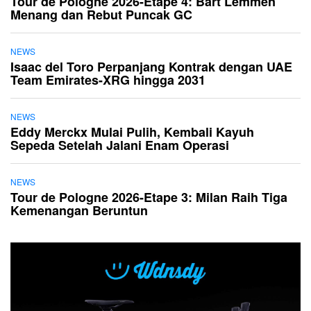
Tour de Pologne 2026-Etape 4: Bart Lemmen
Menang dan Rebut Puncak GC
NEWS
Isaac del Toro Perpanjang Kontrak dengan UAE
Team Emirates-XRG hingga 2031
NEWS
Eddy Merckx Mulai Pulih, Kembali Kayuh
Sepeda Setelah Jalani Enam Operasi
NEWS
Tour de Pologne 2026-Etape 3: Milan Raih Tiga
Kemenangan Beruntun