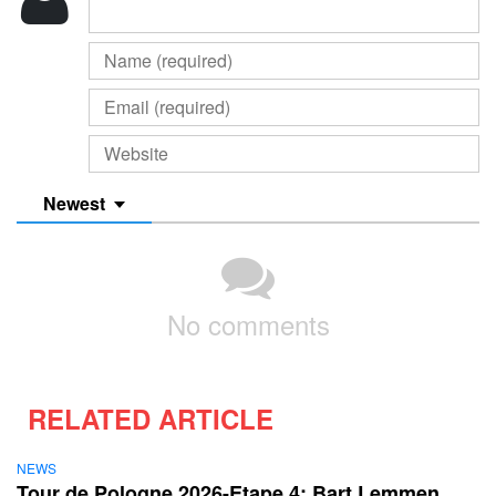
Newest
No comments
RELATED ARTICLE
NEWS
Tour de Pologne 2026-Etape 4: Bart Lemmen