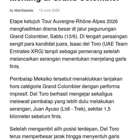
by MainSepeda
13 June 2026
Etape ketujuh Tour Auvergne-Rhône-Alpes 2026
menghadirkan drama besar di jalur pegunungan
Grand Colombier, Sabtu (13/6). Di tengah persaingan
sengit para kandidat juara, Isaac del Toro (UAE Team
Emirates-XRG) tampil sebagai pemenang setelah
melancarkan serangan menentukan menjelang garis
finis.
Pembalap Meksiko tersebut menaklukkan tanjakan
hors catégorie Grand Colombier dengan performa
impresif. Del Toro berhasil mengejar sekaligus
melewati pembalap yang lebih dulu melakukan
serangan, Juan Ayuso (Lidl - Trek), sekitar 1,5
kilometer sebelum finis.
Setelah mengambil alih posisi terdepan, Del Toro
terus memperbesar jarak hingga menyentuh garis