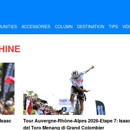
UNITIES
ACCESSORIES
COLUMN
DESTINATION
TIPS
VID
HINE
Isaac
Tour Auvergne-Rhône-Alpes 2026-Etape 7: Isaa
del Toro Menang di Grand Colombier