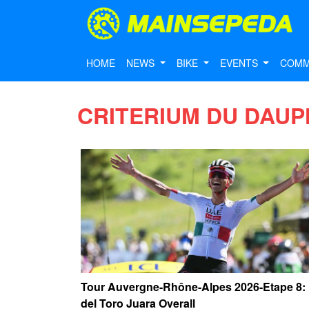
HOME
NEWS
BIKE
EVENTS
COMM
CRITERIUM DU DAUP
Tour Auvergne-Rhône-Alpes 2026-Etape 8: 
del Toro Juara Overall