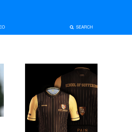
EO
SEARCH