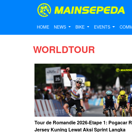
HOME
NEWS
BIKE
EVENTS
COMM
WORLDTOUR
Tour de Romandie 2026-Etape 1: Pogacar 
Jersey Kuning Lewat Aksi Sprint Langka