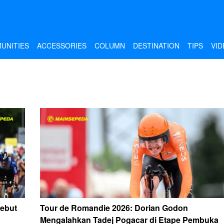
UNITIES
ACCESSORIES
COLUMN
DESTINATION
TIPS
VID
Rebut
Tour de Romandie 2026: Dorian Godon
Mengalahkan Tadej Pogacar di Etape Pembuka