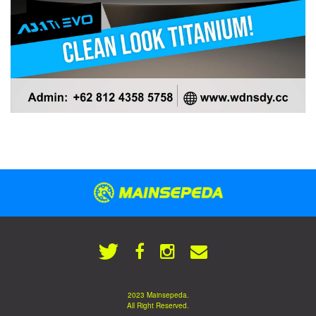
2023 Mainsepeda.
All Right Reserved.