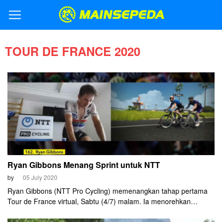
TOUR DE FRANCE 2020
Ryan Gibbons Menang Sprint untuk NTT
by
05 July 2020
Ryan Gibbons (NTT Pro Cycling) memenangkan tahap pertama
Tour de France virtual, Sabtu (4/7) malam. Ia menorehkan
catatan waktu 45 menit 17 detik. Juara nasional Afrika Selatan
tersebut mengalahkan nama-nama hebat seperti Greg Van