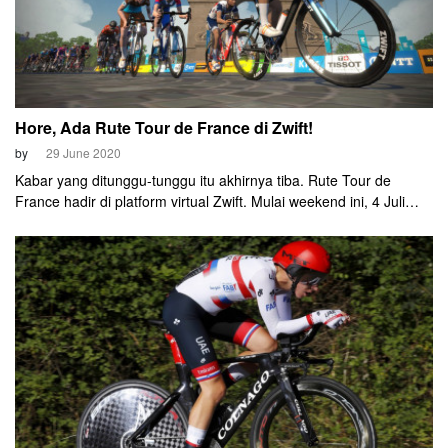
Hore, Ada Rute Tour de France di Zwift!
by
29 June 2020
Kabar yang ditunggu-tunggu itu akhirnya tiba. Rute Tour de
France hadir di platform virtual Zwift. Mulai weekend ini, 4 Juli
2020, rute tersebut sudah bisa dirasakan oleh pengendara virtual
di seluruh dunia.