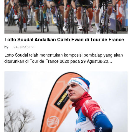
Lotto Soudal Andalkan Caleb Ewan di Tour de France
by
24 June 2020
Lotto Soudal telah menentukan komposisi pembalap yang akan
diturunkan di Tour de France 2020 pada 29 Agustus-20
September nanti. Tim asal Belgia tersebut bakal menurunkan
nama-nama andalan seperti Caleb Ewan, Philippe Gilbert,
Thomas De Gendt, dan Roger Kluge.