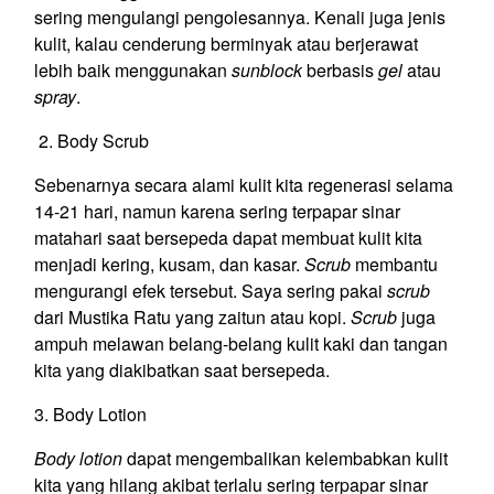
sering mengulangi pengolesannya. Kenali juga jenis
kulit, kalau cenderung berminyak atau berjerawat
lebih baik menggunakan
sunblock
berbasis
gel
atau
spray
.
2. Body Scrub
Sebenarnya secara alami kulit kita regenerasi selama
14-21 hari, namun karena sering terpapar sinar
matahari saat bersepeda dapat membuat kulit kita
menjadi kering, kusam, dan kasar.
Scrub
membantu
mengurangi efek tersebut. Saya sering pakai
scrub
dari Mustika Ratu yang zaitun atau kopi.
Scrub
juga
ampuh melawan belang-belang kulit kaki dan tangan
kita yang diakibatkan saat bersepeda.
3. Body Lotion
Body lotion
dapat mengembalikan kelembabkan kulit
kita yang hilang akibat terlalu sering terpapar sinar