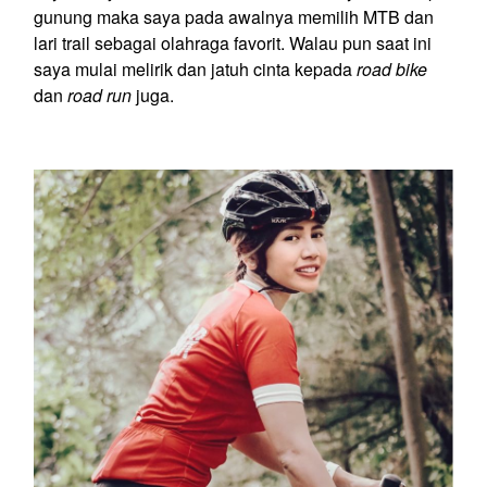
gunung maka saya pada awalnya memilih MTB dan
lari trail sebagai olahraga favorit. Walau pun saat ini
saya mulai melirik dan jatuh cinta kepada
road bike
dan
road run
juga.