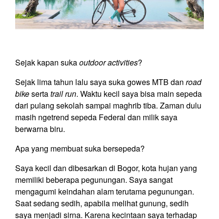
Sejak kapan suka
outdoor activities
?
Sejak lima tahun lalu saya suka gowes MTB dan
road
bike
serta
trail run
. Waktu kecil saya bisa main sepeda
dari pulang sekolah sampai maghrib tiba. Zaman dulu
masih ngetrend sepeda Federal dan milik saya
berwarna biru.
Apa yang membuat suka bersepeda?
Saya kecil dan dibesarkan di Bogor, kota hujan yang
memiliki beberapa pegunungan. Saya sangat
mengagumi keindahan alam terutama pegunungan.
Saat sedang sedih, apabila melihat gunung, sedih
saya menjadi sirna. Karena kecintaan saya terhadap