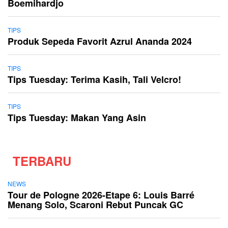
Boemihardjo
TIPS
Produk Sepeda Favorit Azrul Ananda 2024
TIPS
Tips Tuesday: Terima Kasih, Tali Velcro!
TIPS
Tips Tuesday: Makan Yang Asin
TERBARU
NEWS
Tour de Pologne 2026-Etape 6: Louis Barré
Menang Solo, Scaroni Rebut Puncak GC