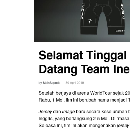
Selamat Tinggal
Datang Team In
by MainSepeda
30 April 2019
Setelah berjaya di arena WorldTour sejak 20
Rabu, 1 Mei, tim ini berubah nama menjadi 
Jersey
dan
image
baru secara keseluruhan b
Inggris, yang berlangsung 2-5 Mei. Di “masa
Seleasa ini, tim ini akan mengenakan
jersey