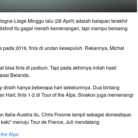
gne-Liege Minggu lalu (28 April) adalah balapan terakhir
lsford itu gagal meraih kemenangan, tapi mampu bersaing
pada 2016, finis di urutan kesepuluh. Rekannya, Michal
 bisa finis di podium. Tapi pada akhirnya inilah hasil
 asal Belanda.
 diraih hanya beberapa hari sebelumnya. Dua bintang
Hart, finis 1-2 di Tour of the Alps. Sivakov juga memenangi
 Italia-Austria itu, Chris Froome tampil sebagai domestique.
aki” menuju Tour de France, Juli mendatang.
 the Alps