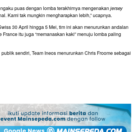
 mengaku puas dengan lomba terakhirnya mengenakan
jersey
al. Kami tak mungkin mengharapkan lebih,” ucapnya.
wiss 30 April hingga 5 Mei, tim ini akan menurunkan andalan
de France itu juga “memanaskan kaki” menuju lomba paling
n publik sendiri, Team Ineos menurunkan Chris Froome sebagai