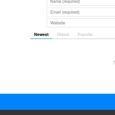
Newest
Oldest
Popular