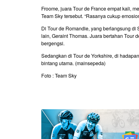
Froome, juara Tour de France empat kali,
Team Sky tersebut. “Rasanya cukup emosion
Di Tour de Romandie, yang berlangsung di S
lain, Geraint Thomas. Juara bertahan Tour 
bergengsi.
Sedangkan di Tour de Yorkshire, di hadapa
bintang utama. (mainsepeda)
Foto : Team Sky