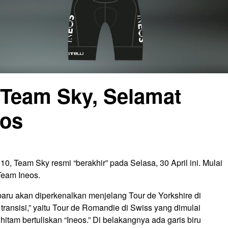
 Team Sky, Selamat
eos
10, Team Sky resmi “berakhir” pada Selasa, 30 April ini. Mulai
Team Ineos.
aru akan diperkenalkan menjelang Tour de Yorkshire di
 transisi,” yaitu Tour de Romandie di Swiss yang dimulai
hitam bertuliskan “Ineos.” Di belakangnya ada garis biru