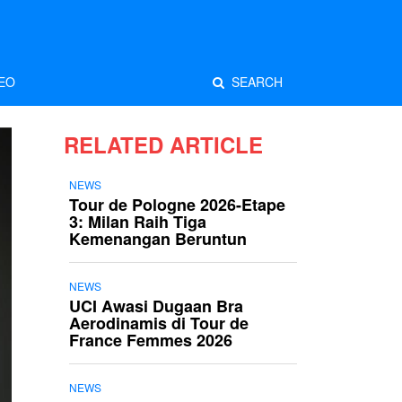
EO
SEARCH
RELATED ARTICLE
NEWS
Tour de Pologne 2026-Etape
3: Milan Raih Tiga
Kemenangan Beruntun
NEWS
UCI Awasi Dugaan Bra
Aerodinamis di Tour de
France Femmes 2026
NEWS