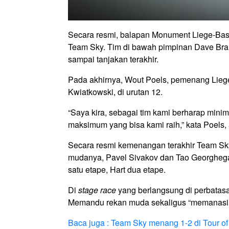
Secara resmi, balapan Monument Liege-Basto
Team Sky. Tim di bawah pimpinan Dave Brai
sampai tanjakan terakhir.
Pada akhirnya, Wout Poels, pemenang Liege 
Kwiatkowski, di urutan 12.
“Saya kira, sebagai tim kami berharap minimal
maksimum yang bisa kami raih,” kata Poels,
Secara resmi kemenangan terakhir Team Sky
mudanya, Pavel Sivakov dan Tao Georghegan 
satu etape, Hart dua etape.
Di
stage race
yang berlangsung di perbatasan
Memandu rekan muda sekaligus “memanasi k
Baca juga : Team Sky menang 1-2 di Tour of