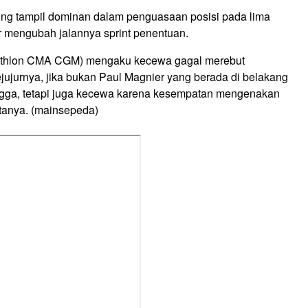
ling tampil dominan dalam penguasaan posisi pada lima
r mengubah jalannya sprint penentuan.
cathlon CMA CGM) mengaku kecewa gagal merebut
ejujurnya, jika bukan Paul Magnier yang berada di belakang
gga, tetapi juga kecewa karena kesempatan mengenakan
atanya. (mainsepeda)