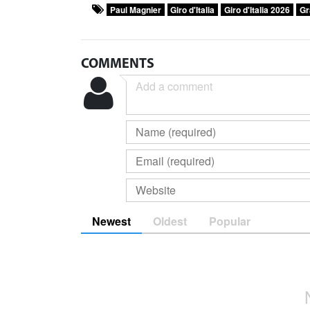
Paul Magnier
Giro d'Italia
Giro d'Italia 2026
Gr
COMMENTS
Newest
Oldest
Popular