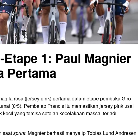
6-Etape 1: Paul Magnier
a Pertama
aglia rosa (jersey pink) pertama dalam etape pembuka Giro
Jumat (8/5). Pembalap Prancis itu memastikan jersey pink usai
 kecil yang tersisa setelah kecelakaan massal terjadi
n saat
sprint
. Magnier berhasil menyalip Tobias Lund Andresen