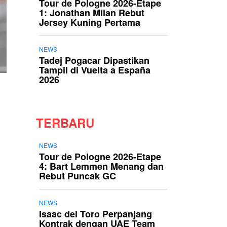
Tour de Pologne 2026-Etape
1: Jonathan Milan Rebut
Jersey Kuning Pertama
NEWS
Tadej Pogacar Dipastikan
Tampil di Vuelta a España
2026
TERBARU
NEWS
Tour de Pologne 2026-Etape
4: Bart Lemmen Menang dan
Rebut Puncak GC
NEWS
Isaac del Toro Perpanjang
Kontrak dengan UAE Team