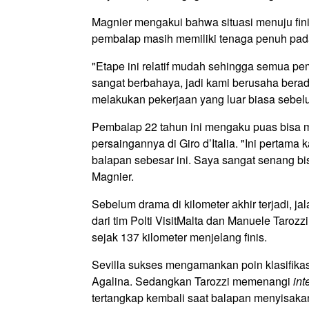
Magnier mengakui bahwa situasi menuju fini
pembalap masih memiliki tenaga penuh pad
"Etape ini relatif mudah sehingga semua pem
sangat berbahaya, jadi kami berusaha berad
melakukan pekerjaan yang luar biasa sebelum
Pembalap 22 tahun ini mengaku puas bisa
persaingannya di Giro d’Italia. "Ini pertama
balapan sebesar ini. Saya sangat senang bi
Magnier.
Sebelum drama di kilometer akhir terjadi, ja
dari tim Polti VisitMalta dan Manuele Taro
sejak 137 kilometer menjelang finis.
Sevilla sukses mengamankan poin klasifika
Agalina. Sedangkan Tarozzi memenangi
int
tertangkap kembali saat balapan menyisakan