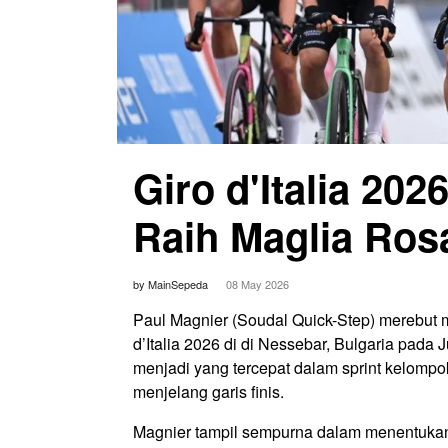
Giro d'Italia 202
Raih Maglia Ros
by MainSepeda
08 May 2026
Paul Magnier (Soudal Quick-Step) merebut m
d’Italia 2026 di di Nessebar, Bulgaria pada 
menjadi yang tercepat dalam sprint kelompok
menjelang garis finis.
Magnier tampil sempurna dalam menentuka