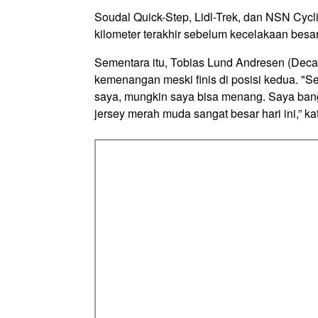
Soudal Quick-Step, Lidl-Trek, dan NSN Cyc
kilometer terakhir sebelum kecelakaan besa
Sementara itu, Tobias Lund Andresen (De
kemenangan meski finis di posisi kedua. "S
saya, mungkin saya bisa menang. Saya ban
jersey merah muda sangat besar hari ini,” k