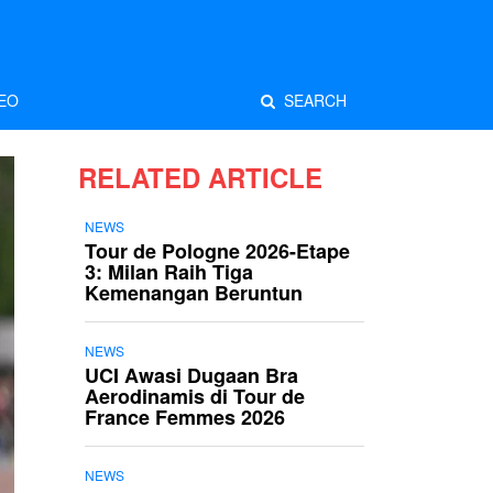
EO
SEARCH
RELATED ARTICLE
NEWS
Tour de Pologne 2026-Etape
3: Milan Raih Tiga
Kemenangan Beruntun
NEWS
UCI Awasi Dugaan Bra
Aerodinamis di Tour de
France Femmes 2026
NEWS