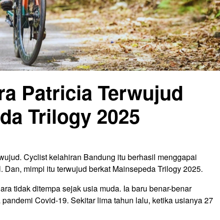
a Patricia Terwujud
da Trilogy 2025
rwujud. Cyclist kelahiran Bandung itu berhasil menggapai
l. Dan, mimpi itu terwujud berkat Mainsepeda Trilogy 2025.
lara tidak ditempa sejak usia muda. Ia baru benar-benar
pandemi Covid-19. Sekitar lima tahun lalu, ketika usianya 27