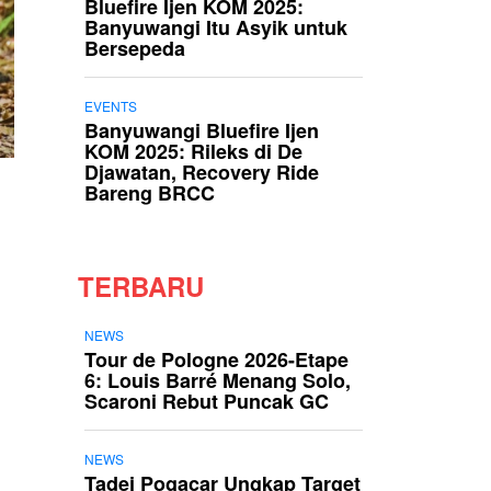
Bluefire Ijen KOM 2025:
Banyuwangi Itu Asyik untuk
Bersepeda
EVENTS
Banyuwangi Bluefire Ijen
KOM 2025: Rileks di De
Djawatan, Recovery Ride
Bareng BRCC
TERBARU
NEWS
Tour de Pologne 2026-Etape
6: Louis Barré Menang Solo,
Scaroni Rebut Puncak GC
NEWS
Tadej Pogacar Ungkap Target