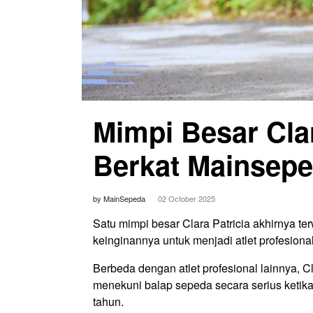
Mimpi Besar Clar
Berkat Mainsepe
by MainSepeda
02 October 2025
Satu mimpi besar Clara Patricia akhirnya te
keinginannya untuk menjadi atlet profesiona
Berbeda dengan atlet profesional lainnya, C
menekuni balap sepeda secara serius ketika 
tahun.