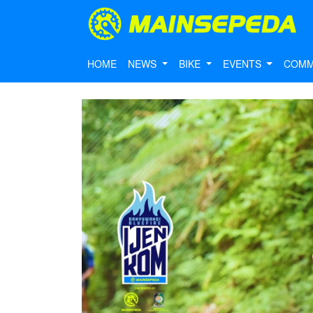
HOME
NEWS
BIKE
EVENTS
COMM