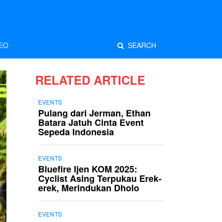
EO
SEARCH
RELATED ARTICLE
EVENTS
Pulang dari Jerman, Ethan
Batara Jatuh Cinta Event
Sepeda Indonesia
EVENTS
Bluefire Ijen KOM 2025:
Cyclist Asing Terpukau Erek-
erek, Merindukan Dholo
EVENTS