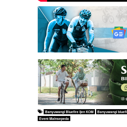
Banyuwangi Bluefire Ijen KOM
Banyuwangi bluefi
Event Mainsepeda