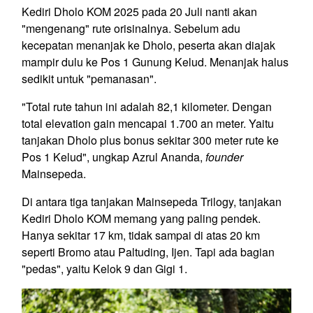
Kediri Dholo KOM 2025 pada 20 Juli nanti akan
"mengenang" rute orisinalnya. Sebelum adu
kecepatan menanjak ke Dholo, peserta akan diajak
mampir dulu ke Pos 1 Gunung Kelud. Menanjak halus
sedikit untuk "pemanasan".
"Total rute tahun ini adalah 82,1 kilometer. Dengan
total elevation gain mencapai 1.700 an meter. Yaitu
tanjakan Dholo plus bonus sekitar 300 meter rute ke
Pos 1 Kelud", ungkap Azrul Ananda,
founder
Mainsepeda.
Di antara tiga tanjakan Mainsepeda Trilogy, tanjakan
Kediri Dholo KOM memang yang paling pendek.
Hanya sekitar 17 km, tidak sampai di atas 20 km
seperti Bromo atau Paltuding, Ijen. Tapi ada bagian
"pedas", yaitu Kelok 9 dan Gigi 1.