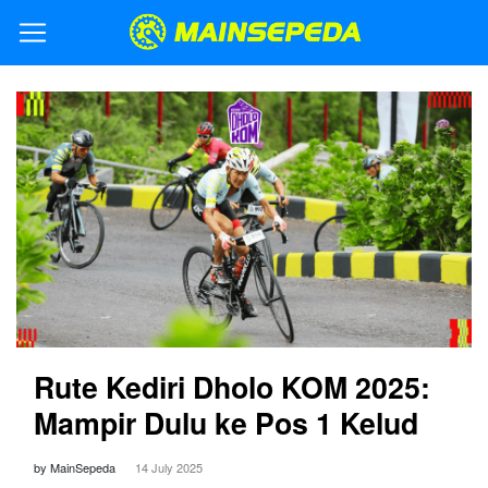
Rute Kediri Dholo KOM 2025:
Mampir Dulu ke Pos 1 Kelud
by MainSepeda
14 July 2025