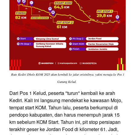
Rute Kediri Dholo KOM 2025 akan kembali ke jalur orisinilnya, yakni menuju ke Pos 1
Gunung Kelud.
Dari Pos 1 Kelud, peserta "turun" kembali ke arah
Kediri. Kali ini langsung mendekat ke kawasan Mojo,
tempat start KOM. Tahun lalu, peserta berkumpul di
pendopo kabupaten, dan harus menempuh jarak 15
km sebelum KOM Start. Tahun ini, pit stop persiapan
terakhir geser ke Jordan Food di kilometer 61. Jadi,