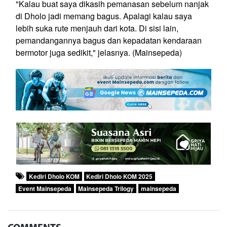
"Kalau buat saya dikasih pemanasan sebelum nanjak
di Dholo jadi memang bagus. Apalagi kalau saya
lebih suka rute menjauh dari kota. Di sisi lain,
pemandangannya bagus dan kepadatan kendaraan
bermotor juga sedikit," jelasnya. (Mainsepeda)
Kediri Dholo KOM
Kediri Dholo KOM 2025
Event Mainsepeda
Mainsepeda Trilogy
mainsepeda