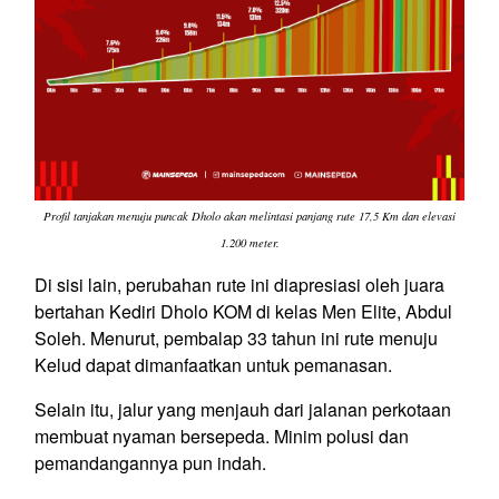
Profil tanjakan menuju puncak Dholo akan melintasi panjang rute 17,5 Km dan elevasi
1.200 meter.
Di sisi lain, perubahan rute ini diapresiasi oleh juara
bertahan Kediri Dholo KOM di kelas Men Elite, Abdul
Soleh. Menurut, pembalap 33 tahun ini rute menuju
Kelud dapat dimanfaatkan untuk pemanasan.
Selain itu, jalur yang menjauh dari jalanan perkotaan
membuat nyaman bersepeda. Minim polusi dan
pemandangannya pun indah.