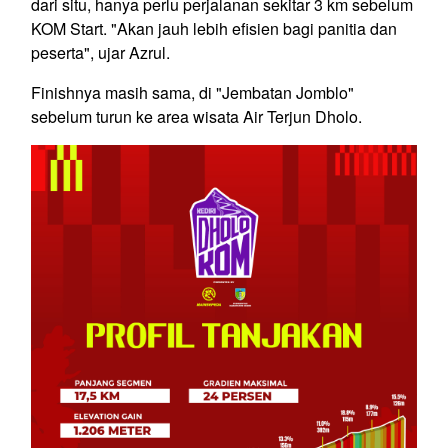
dari situ, hanya perlu perjalanan sekitar 3 km sebelum
KOM Start. "Akan jauh lebih efisien bagi panitia dan
peserta", ujar Azrul.
Finishnya masih sama, di "Jembatan Jomblo"
sebelum turun ke area wisata Air Terjun Dholo.