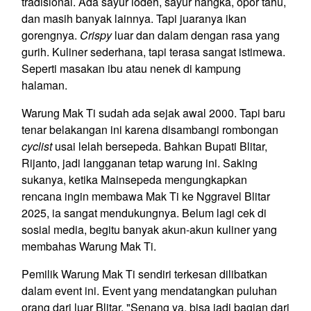
tradisional. Ada sayur lodeh, sayur nangka, opor tahu,
dan masih banyak lainnya. Tapi juaranya ikan
gorengnya.
Crispy
luar dan dalam dengan rasa yang
gurih. Kuliner sederhana, tapi terasa sangat istimewa.
Seperti masakan ibu atau nenek di kampung
halaman.
Warung Mak Ti sudah ada sejak awal 2000. Tapi baru
tenar belakangan ini karena disambangi rombongan
cyclist
usai lelah bersepeda. Bahkan Bupati Blitar,
Rijanto, jadi langganan tetap warung ini. Saking
sukanya, ketika Mainsepeda mengungkapkan
rencana ingin membawa Mak Ti ke Nggravel Blitar
2025, ia sangat mendukungnya. Belum lagi cek di
sosial media, begitu banyak akun-akun kuliner yang
membahas Warung Mak Ti.
Pemilik Warung Mak Ti sendiri terkesan dilibatkan
dalam event ini. Event yang mendatangkan puluhan
orang dari luar Blitar. "Senang ya, bisa jadi bagian dari