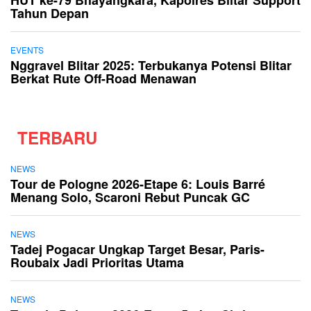
HUT ke-79 Bhayangkara, Kapolres Blitar Support
Tahun Depan
EVENTS
Nggravel Blitar 2025: Terbukanya Potensi Blitar
Berkat Rute Off-Road Menawan
TERBARU
NEWS
Tour de Pologne 2026-Etape 6: Louis Barré
Menang Solo, Scaroni Rebut Puncak GC
NEWS
Tadej Pogacar Ungkap Target Besar, Paris-
Roubaix Jadi Prioritas Utama
NEWS