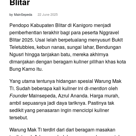
Blitar
by MainSepeda
22 June 2025
Pendopo Kabupaten Blitar di Kanigoro menjadi
pemberhentian terakhir bagi para peserta Nggravel
Blitar 2025. Usai lelah berpetualang menyusuri Bukit
Teletubbies, kebun nanas, sungai lahar, Bendungan
Ngusri hingga tanjakan batu, mereka akhirnya
dimanjakan dengan beragam kuliner pilihan khas kota
Bung Karno itu.
Yang utama tentunya hidangan spesial Warung Mak
Ti. Sudah beberapa kali kuliner ini di-
mention
oleh
Founder
Mainsepeda, Azrul Ananda. Harga murah,
ambil sepuasnya jadi daya tariknya. Pastinya tak
sedikit yang penasaran ingin mencicipi kuliner
tersebut.
Warung Mak Ti terdiri dari dari beragam masakan