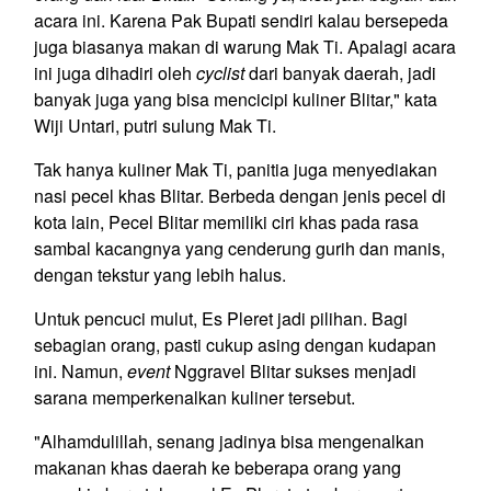
acara ini. Karena Pak Bupati sendiri kalau bersepeda
juga biasanya makan di warung Mak Ti. Apalagi acara
ini juga dihadiri oleh
cyclist
dari banyak daerah, jadi
banyak juga yang bisa mencicipi kuliner Blitar," kata
Wiji Untari, putri sulung Mak Ti.
Tak hanya kuliner Mak Ti, panitia juga menyediakan
nasi pecel khas Blitar. Berbeda dengan jenis pecel di
kota lain, Pecel Blitar memiliki ciri khas pada rasa
sambal kacangnya yang cenderung gurih dan manis,
dengan tekstur yang lebih halus.
Untuk pencuci mulut, Es Pleret jadi pilihan. Bagi
sebagian orang, pasti cukup asing dengan kudapan
ini. Namun,
event
Nggravel Blitar sukses menjadi
sarana memperkenalkan kuliner tersebut.
"Alhamdulillah, senang jadinya bisa mengenalkan
makanan khas daerah ke beberapa orang yang