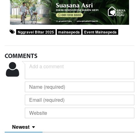
Nggravel Blitar 2025
mainsepeda
Event Mainsepeda
COMMENTS
Newest