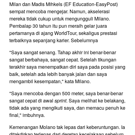
Milan dan Madis Mihkels (EF Education-EasyPost)
sempat mencoba mengejar. Namun, akselerasi
mereka tidak cukup untuk mengungguli Milano.
Pembalap 30 tahun itu pun meraih gelar juara
pertamanya di ajang WorldTour, sekaligus prestasi
terbaiknya sepanjang karier. Sebelumnya
"Saya sangat senang. Tahap akhir ini benar-benar
sangat berbahaya, sangat cepat. Setelah tikungan
terakhir saya menempatkan diri saya pada posisi yang
baik, setelah ada lebih banyak jalan dan saya
mengambil kesempatan," kata Milano.
"Saya mencoba dengan 500 meter, saya benar-benar
sangat cepat di awal
sprint
. Saya melihat ke belakang,
tidak ada yang mengikuti saya, dan memacu penuh ke
final," imbuhnya.
Kemenangan Molano tak lepas dari keberuntungan. Ia
ditakdirkan terlepas dari deretan kecelakaan sebelum