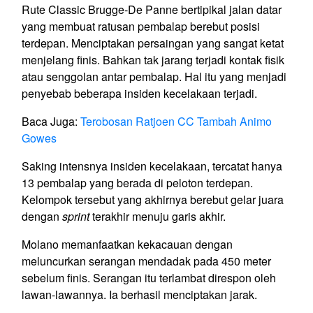
Rute Classic Brugge-De Panne bertipikal jalan datar
yang membuat ratusan pembalap berebut posisi
terdepan. Menciptakan persaingan yang sangat ketat
menjelang finis. Bahkan tak jarang terjadi kontak fisik
atau senggolan antar pembalap. Hal itu yang menjadi
penyebab beberapa insiden kecelakaan terjadi.
Baca Juga:
Terobosan Ratjoen CC Tambah Animo
Gowes
Saking intensnya insiden kecelakaan, tercatat hanya
13 pembalap yang berada di peloton terdepan.
Kelompok tersebut yang akhirnya berebut gelar juara
dengan
sprint
terakhir menuju garis akhir.
Molano memanfaatkan kekacauan dengan
meluncurkan serangan mendadak pada 450 meter
sebelum finis. Serangan itu terlambat direspon oleh
lawan-lawannya. Ia berhasil menciptakan jarak.