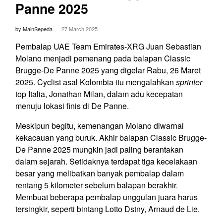
Panne 2025
by MainSepeda
27 March 2025
Pembalap UAE Team Emirates-XRG Juan Sebastian
Molano menjadi pemenang pada balapan Classic
Brugge-De Panne 2025 yang digelar Rabu, 26 Maret
2025. Cyclist asal Kolombia itu mengalahkan
sprinter
top Italia, Jonathan Milan, dalam adu kecepatan
menuju lokasi finis di De Panne.
Meskipun begitu, kemenangan Molano diwarnai
kekacauan yang buruk. Akhir balapan Classic Brugge-
De Panne 2025 mungkin jadi paling berantakan
dalam sejarah. Setidaknya terdapat tiga kecelakaan
besar yang melibatkan banyak pembalap dalam
rentang 5 kilometer sebelum balapan berakhir.
Membuat beberapa pembalap unggulan juara harus
tersingkir, seperti bintang Lotto Dstny, Arnaud de Lie.