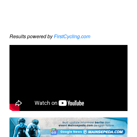
Results powered by
FirstCycling.com