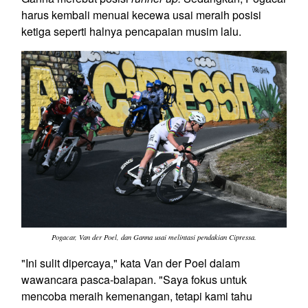
harus kembali menuai kecewa usai meraih posisi
ketiga seperti halnya pencapaian musim lalu.
Pogacar, Van der Poel, dan Ganna usai melintasi pendakian Cipressa.
"Ini sulit dipercaya," kata Van der Poel dalam
wawancara pasca-balapan. "Saya fokus untuk
mencoba meraih kemenangan, tetapi kami tahu