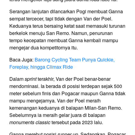
Serangan lanjutan dilancarkan Pogi membuat Ganna
sempat tercecer, tapi tidak dengan Van der Poel.
Keduanya terus bersaing ketat saat memasuki turunan
berkelok menuju San Remo. Namun, penurunan
tempo kecepatan membuat Ganna kembali mampu
mengejar dua kompetitornya itu.
Baca Juga:
Barong Cycling Team Punya Quickie,
Foreplay, hingga Climax Ride
Dalam
sprint
terakhir, Van der Poel benar-benar
mendominasi. Ia berada di posisi terdepan sejak 500
meter sebelum finis dan Pogacar maupun Ganna tidak
mampu mengejarnya. Van der Poel meraih
kemenangan keduanya di balapan Milan-San Remo.
Sebelumnya ia meraih gelar juara di balapan
monuments classic
tersebut pada 2023 lalu.
Ganna merebut posisi
runner up.
Sedangkan, Pogacar