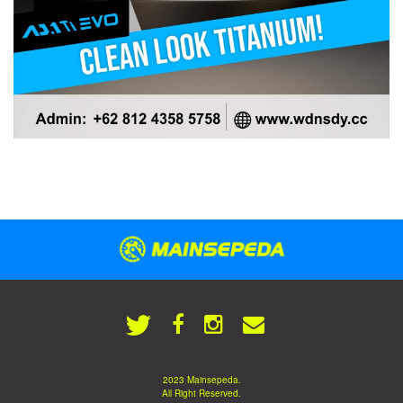
2023 Mainsepeda.
All Right Reserved.