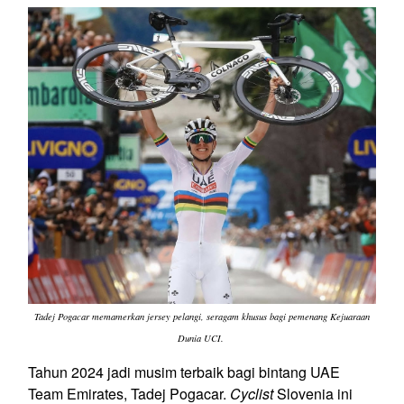
Tadej Pogacar memamerkan jersey pelangi, seragam khusus bagi pemenang Kejuaraan
Dunia UCI.
Tahun 2024 jadi musim terbaik bagi bintang UAE
Team Emirates, Tadej Pogacar.
Cyclist
Slovenia ini