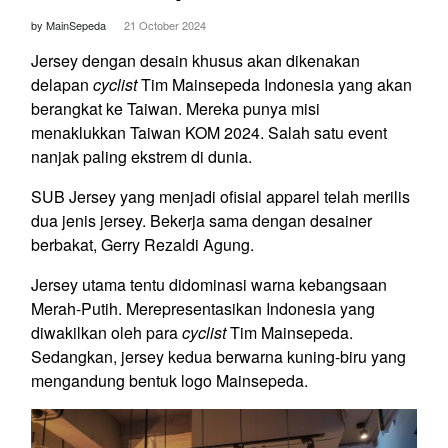
by MainSepeda
21 October 2024
Jersey dengan desain khusus akan dikenakan
delapan
cyclist
Tim Mainsepeda Indonesia yang akan
berangkat ke Taiwan. Mereka punya misi
menaklukkan Taiwan KOM 2024. Salah satu event
nanjak paling ekstrem di dunia.
SUB Jersey yang menjadi ofisial apparel telah merilis
dua jenis jersey. Bekerja sama dengan desainer
berbakat, Gerry Rezaldi Agung.
Jersey utama tentu didominasi warna kebangsaan
Merah-Putih. Merepresentasikan Indonesia yang
diwakilkan oleh para
cyclist
Tim Mainsepeda.
Sedangkan, jersey kedua berwarna kuning-biru yang
mengandung bentuk logo Mainsepeda.