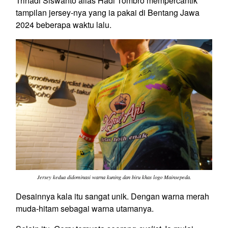
Trihadi Siswanto alias Hadi Tombro mempercantik
tampilan jersey-nya yang ia pakai di Bentang Jawa
2024 beberapa waktu lalu.
Jersey kedua didominasi warna kuning dan biru khas logo Mainsepeda.
Desainnya kala itu sangat unik. Dengan warna merah
muda-hitam sebagai warna utamanya.