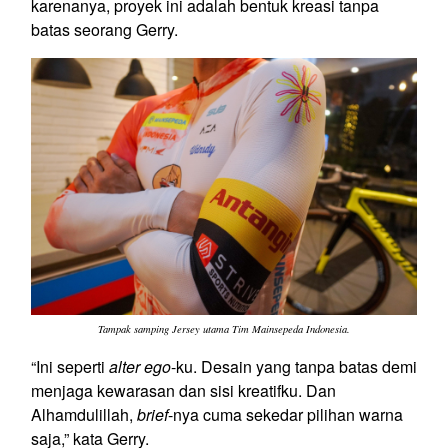
karenanya, proyek ini adalah bentuk kreasi tanpa
batas seorang Gerry.
Tampak samping Jersey utama Tim Mainsepeda Indonesia.
“Ini seperti
alter ego
-ku. Desain yang tanpa batas demi
menjaga kewarasan dan sisi kreatifku. Dan
Alhamdulillah,
brief
-nya cuma sekedar pilihan warna
saja,” kata Gerry.