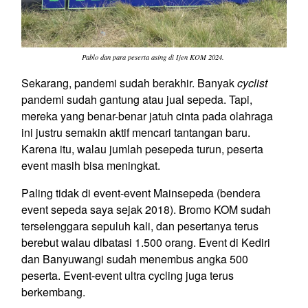
Pablo dan para peserta asing di Ijen KOM 2024.
Sekarang, pandemi sudah berakhir. Banyak
cyclist
pandemi sudah gantung atau jual sepeda. Tapi,
mereka yang benar-benar jatuh cinta pada olahraga
ini justru semakin aktif mencari tantangan baru.
Karena itu, walau jumlah pesepeda turun, peserta
event masih bisa meningkat.
Paling tidak di event-event Mainsepeda (bendera
event sepeda saya sejak 2018). Bromo KOM sudah
terselenggara sepuluh kali, dan pesertanya terus
berebut walau dibatasi 1.500 orang. Event di Kediri
dan Banyuwangi sudah menembus angka 500
peserta. Event-event ultra cycling juga terus
berkembang.