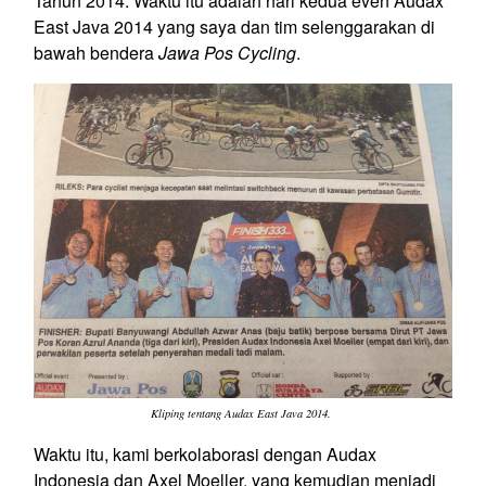
Tahun 2014. Waktu itu adalah hari kedua even Audax
East Java 2014 yang saya dan tim selenggarakan di
bawah bendera
Jawa Pos Cycling
.
Kliping tentang Audax East Java 2014.
Waktu itu, kami berkolaborasi dengan Audax
Indonesia dan Axel Moeller, yang kemudian menjadi