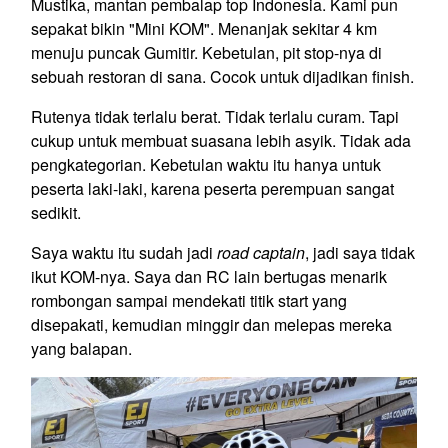
Mustika, mantan pembalap top Indonesia. Kami pun
sepakat bikin "Mini KOM". Menanjak sekitar 4 km
menuju puncak Gumitir. Kebetulan, pit stop-nya di
sebuah restoran di sana. Cocok untuk dijadikan finish.
Rutenya tidak terlalu berat. Tidak terlalu curam. Tapi
cukup untuk membuat suasana lebih asyik. Tidak ada
pengkategorian. Kebetulan waktu itu hanya untuk
peserta laki-laki, karena peserta perempuan sangat
sedikit.
Saya waktu itu sudah jadi
road captain
, jadi saya tidak
ikut KOM-nya. Saya dan RC lain bertugas menarik
rombongan sampai mendekati titik start yang
disepakati, kemudian minggir dan melepas mereka
yang balapan.