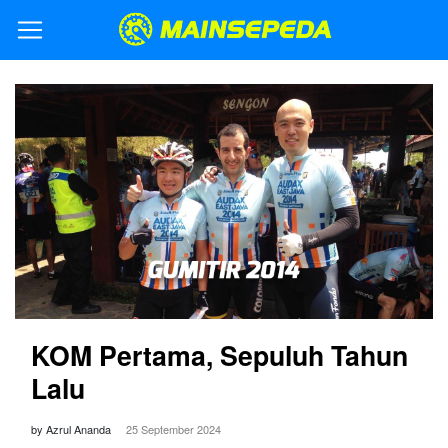
KOM Pertama, Sepuluh Tahun
Lalu
by Azrul Ananda
25 September 2024