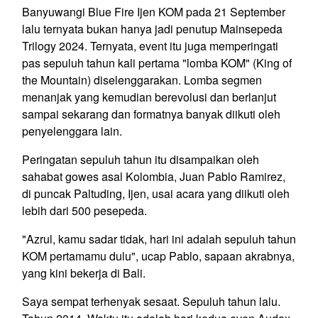
Banyuwangi Blue Fire Ijen KOM pada 21 September
lalu ternyata bukan hanya jadi penutup Mainsepeda
Trilogy 2024. Ternyata, event itu juga memperingati
pas sepuluh tahun kali pertama "lomba KOM" (King of
the Mountain) diselenggarakan. Lomba segmen
menanjak yang kemudian berevolusi dan berlanjut
sampai sekarang dan formatnya banyak diikuti oleh
penyelenggara lain.
Peringatan sepuluh tahun itu disampaikan oleh
sahabat gowes asal Kolombia, Juan Pablo Ramirez,
di puncak Paltuding, Ijen, usai acara yang diikuti oleh
lebih dari 500 pesepeda.
"Azrul, kamu sadar tidak, hari ini adalah sepuluh tahun
KOM pertamamu dulu", ucap Pablo, sapaan akrabnya,
yang kini bekerja di Bali.
Saya sempat terhenyak sesaat. Sepuluh tahun lalu.