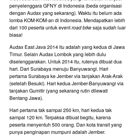
penyelenggara GFNY di Indonesia (beda organisasi
dengan Audax yang sekarang). Waktu itu belum ada
lomba KOM-KOM-an di Indonesia. Mendapatkan lebih
dari 100 peserta untuk event
road bike
saja sudah luar
biasa!
Audax East Java 2014 itu adalah yang kedua di Jawa
Timur. Selain Audax Lombok yang lebih dulu
diselenggarakan. Untuk 2014 itu, rutenya dibuat dua
hari. Dari Surabaya menuju Banyuwangi. Hari
pertama Surabaya ke Jember via tanjakan Arak-Arak
(setelah Besuki). Hari kedua Jember-Banyuwangi via
tanjakan Gumitir (yang sekarang rutin dilewati
Bentang Jawa).
Hari pertama tak sampai 250 km, hari kedua tak
sampai 120 km. Terpaksa dibuat begitu, karena
peserta menyentuh 500 orang. Dan kota transit yang
punya penginapan mumpuni adalah Jember.