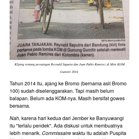
Kliping tentang persaingan Reynald Saputra dan Juan Pablo Ramirez di Mini KOM
Gumitir 2014.
Tahun 2014 itu, ajang ke Bromo (bernama asli Bromo
100) sudah diselenggarakan. Tapi masih belum
balapan. Belum ada KOM-nya. Masih bersifat gowes
bersama.
Nah
, karena hari kedua dari Jember ke Banyuwangi
itu "terlalu pendek". Ada diskusi untuk membuatnya
lebih menarik.
Commissaire
waktu itu adalah Puspita