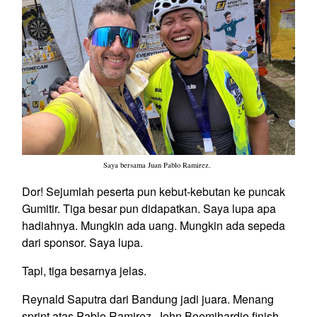
Saya bersama Juan Pablo Ramirez.
Dor! Sejumlah peserta pun kebut-kebutan ke puncak
Gumitir. Tiga besar pun didapatkan. Saya lupa apa
hadiahnya. Mungkin ada uang. Mungkin ada sepeda
dari sponsor. Saya lupa.
Tapi, tiga besarnya jelas.
Reynald Saputra dari Bandung jadi juara. Menang
sprint atas Pablo Ramirez. John Boemihardjo finish