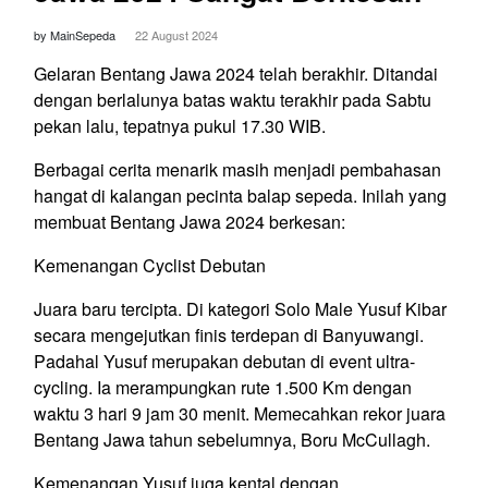
by MainSepeda
22 August 2024
Gelaran Bentang Jawa 2024 telah berakhir. Ditandai
dengan berlalunya batas waktu terakhir pada Sabtu
pekan lalu, tepatnya pukul 17.30 WIB.
Berbagai cerita menarik masih menjadi pembahasan
hangat di kalangan pecinta balap sepeda. Inilah yang
membuat Bentang Jawa 2024 berkesan:
Kemenangan Cyclist Debutan
Juara baru tercipta. Di kategori Solo Male Yusuf Kibar
secara mengejutkan finis terdepan di Banyuwangi.
Padahal Yusuf merupakan debutan di event ultra-
cycling. Ia merampungkan rute 1.500 Km dengan
waktu 3 hari 9 jam 30 menit. Memecahkan rekor juara
Bentang Jawa tahun sebelumnya, Boru McCullagh.
Kemenangan Yusuf juga kental dengan