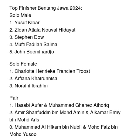
Top Finisher Bentang Jawa 2024:
Solo Male
1. Yusuf Kibar
2. Zidan Attala Nouval Hidayat
3. Stephen Dow
4. Mufti Fadilah Salma
5. John Boemihardjo
Solo Female
1. Charlotte Henrieke Francien Troost
2. Arfiana Khairunnisa
3. Noraini Ibrahim
Pair
1. Hasabi Aufar & Muhammad Ghanez Athoriq
2. Amir Sharifuddin bin Mohd Amin & Alkamar Ermy
bin Mohd Aris
3. Muhammad Al Hikam bin Nubli & Mohd Faiz bin
Mohd Yusop