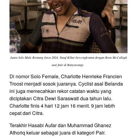
Juara Solo Male Bentang Jawa 2024, Yusuf Kibar bercengkrama dengan Boru McCullagh
usai finis di Banyuwangi.
Di nomor Solo Female, Charlotte Henrieke Francien
Troost menjadi sosok juaranya. Cyclist asal Belanda
ini juga memecahkan rekor catatan waktu yang
diciptakan Citra Dewi Saraswati dua tahun lalu.
Charlotte finis 4 hari 12 jam 16 menit. 9 jam lebih
cepat dari Citra.
Terakhir Hasabi Aufar dan Muhammad Ghanez
Athoriq keluar sebagai juara di kategori Pair.