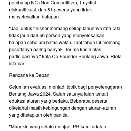
pembalap NC (Non Competitive), 1 cyclist
diskualifikasi, dan 51 peserta yang tidak
menyelesaikan balapan.
"Jadi untuk finisher memang setiap tahunnya rata-rata
tidak jauh dari 50 persen yang menyelesaikan
balapan sebelum batas waktu. Tapi tahun ini memang
pesertanya paling banyak. Terima kasih atas
partisipasinya," kata Co-Founder Bentang Jawa, Riefa
Istamar.
Rencana ke Depan
Sejumlah evaluasi menjadi topik bagi penyelenggaran
Bentang Jawa 2024. Salah satunya ialah terkait
edukasi aturan yang berlaku. Beberapa peserta
diketahui masih kebingungan dengan aturan-aturan
yang ditetapkan oleh panitia.
"Mungkin yang selalu menjadi PR kami adalah