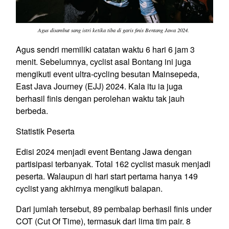
Agus disambut sang istri ketika tiba di garis finis Bentang Jawa 2024.
Agus sendri memiliki catatan waktu 6 hari 6 jam 3
menit. Sebelumnya, cyclist asal Bontang ini juga
mengikuti event ultra-cycling besutan Mainsepeda,
East Java Journey (EJJ) 2024. Kala itu ia juga
berhasil finis dengan perolehan waktu tak jauh
berbeda.
Statistik Peserta
Edisi 2024 menjadi event Bentang Jawa dengan
partisipasi terbanyak. Total 162 cyclist masuk menjadi
peserta. Walaupun di hari start pertama hanya 149
cyclist yang akhirnya mengikuti balapan.
Dari jumlah tersebut, 89 pembalap berhasil finis under
COT (Cut Of Time), termasuk dari lima tim pair. 8