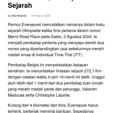
Sejarah
by MainSepeda
04 August 2024
Remco Evenepoel mencatatkan namanya dalam buku
sejarah Olimpiade ketika finis pertama dalam nomor
Men's Road Race pada Sabtu, 3 Agustus 2024. Ia
menjadi pembalap pertama yang menyapu bersih dua
nomor yang dipertandingkan usai sebelumnya meraih
medali emas di Individual Time Trial (ITT).
Pembalap Belgia ini menyelesaikan balapan
sendirian. Ia menuntaskan lintasan sejauh 272,1 Km
dengan catatan waktu 6 jam 19 menit 34 detik. Unggul
jauh lebih dari 1 menit dari dua pembalap tuan rumah
yang meraih medali perak dan perunggu, Valentin
Madouas serta Christophe Laporte.
Kurang dari 4 kilometer dari finis, Evenepoel harus
terhenti, berteriak meminta bantuan. Sepedanya