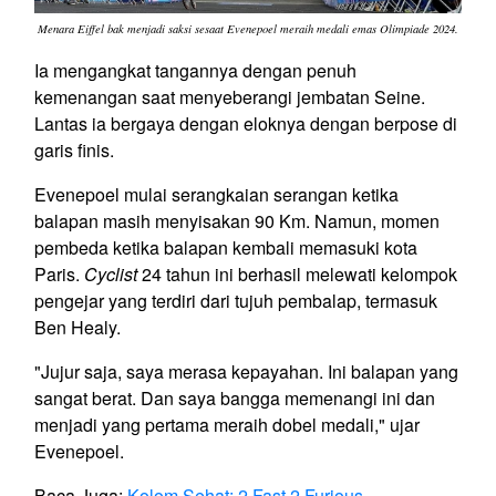
Menara Eiffel bak menjadi saksi sesaat Evenepoel meraih medali emas Olimpiade 2024.
Ia mengangkat tangannya dengan penuh
kemenangan saat menyeberangi jembatan Seine.
Lantas ia bergaya dengan eloknya dengan berpose di
garis finis.
Evenepoel mulai serangkaian serangan ketika
balapan masih menyisakan 90 Km. Namun, momen
pembeda ketika balapan kembali memasuki kota
Paris.
Cyclist
24 tahun ini berhasil melewati kelompok
pengejar yang terdiri dari tujuh pembalap, termasuk
Ben Healy.
"Jujur saja, saya merasa kepayahan. Ini balapan yang
sangat berat. Dan saya bangga memenangi ini dan
menjadi yang pertama meraih dobel medali," ujar
Evenepoel.
Baca Juga:
Kolom Sehat: 2 Fast 2 Furious