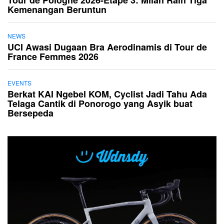
Tour de Pologne 2026-Etape 3: Milan Raih Tiga
Kemenangan Beruntun
NEWS
UCI Awasi Dugaan Bra Aerodinamis di Tour de
France Femmes 2026
EVENTS
Berkat KAI Ngebel KOM, Cyclist Jadi Tahu Ada
Telaga Cantik di Ponorogo yang Asyik buat
Bersepeda