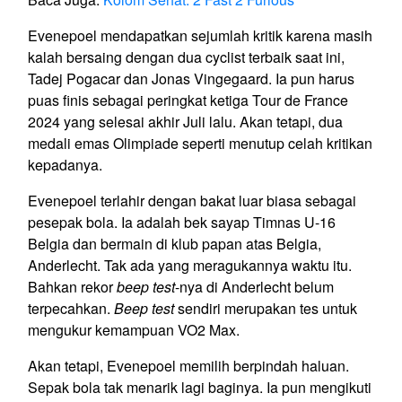
Evenepoel mendapatkan sejumlah kritik karena masih
kalah bersaing dengan dua cyclist terbaik saat ini,
Tadej Pogacar dan Jonas Vingegaard. Ia pun harus
puas finis sebagai peringkat ketiga Tour de France
2024 yang selesai akhir Juli lalu. Akan tetapi, dua
medali emas Olimpiade seperti menutup celah kritikan
kepadanya.
Evenepoel terlahir dengan bakat luar biasa sebagai
pesepak bola. Ia adalah bek sayap Timnas U-16
Belgia dan bermain di klub papan atas Belgia,
Anderlecht. Tak ada yang meragukannya waktu itu.
Bahkan rekor
beep test
-nya di Anderlecht belum
terpecahkan.
Beep test
sendiri merupakan tes untuk
mengukur kemampuan VO2 Max.
Akan tetapi, Evenepoel memilih berpindah haluan.
Sepak bola tak menarik lagi baginya. Ia pun mengikuti