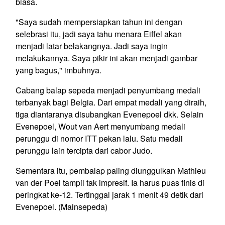
biasa.
"Saya sudah mempersiapkan tahun ini dengan
selebrasi itu, jadi saya tahu menara Eiffel akan
menjadi latar belakangnya. Jadi saya ingin
melakukannya. Saya pikir ini akan menjadi gambar
yang bagus," imbuhnya.
Cabang balap sepeda menjadi penyumbang medali
terbanyak bagi Belgia. Dari empat medali yang diraih,
tiga diantaranya disubangkan Evenepoel dkk. Selain
Evenepoel, Wout van Aert menyumbang medali
perunggu di nomor ITT pekan lalu. Satu medali
perunggu lain tercipta dari cabor Judo.
Sementara itu, pembalap paling diunggulkan Mathieu
van der Poel tampil tak impresif. Ia harus puas finis di
peringkat ke-12. Tertinggal jarak 1 menit 49 detik dari
Evenepoel. (Mainsepeda)