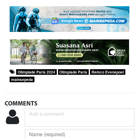
Olimpiade Paris 2024
Olimpiade Paris
Remco Evenepoel
mainsepeda
COMMENTS