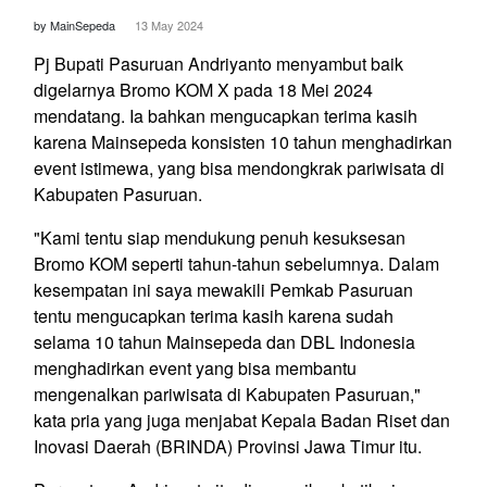
by MainSepeda
13 May 2024
Pj Bupati Pasuruan Andriyanto menyambut baik
digelarnya Bromo KOM X pada 18 Mei 2024
mendatang. Ia bahkan mengucapkan terima kasih
karena Mainsepeda konsisten 10 tahun menghadirkan
event istimewa, yang bisa mendongkrak pariwisata di
Kabupaten Pasuruan.
"Kami tentu siap mendukung penuh kesuksesan
Bromo KOM seperti tahun-tahun sebelumnya. Dalam
kesempatan ini saya mewakili Pemkab Pasuruan
tentu mengucapkan terima kasih karena sudah
selama 10 tahun Mainsepeda dan DBL Indonesia
menghadirkan event yang bisa membantu
mengenalkan pariwisata di Kabupaten Pasuruan,"
kata pria yang juga menjabat Kepala Badan Riset dan
Inovasi Daerah (BRINDA) Provinsi Jawa Timur itu.