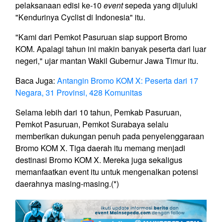
pelaksanaan edisi ke-10
event
sepeda yang dijuluki
"Kendurinya Cyclist di Indonesia" itu.
"Kami dari Pemkot Pasuruan siap support Bromo
KOM. Apalagi tahun ini makin banyak peserta dari luar
negeri," ujar mantan Wakil Gubernur Jawa Timur itu.
Baca Juga:
Antangin Bromo KOM X: Peserta dari 17
Negara, 31 Provinsi, 428 Komunitas
Selama lebih dari 10 tahun, Pemkab Pasuruan,
Pemkot Pasuruan, Pemkot Surabaya selalu
memberikan dukungan penuh pada penyelenggaraan
Bromo KOM X. Tiga daerah itu memang menjadi
destinasi Bromo KOM X. Mereka juga sekaligus
memanfaatkan event itu untuk mengenalkan potensi
daerahnya masing-masing.(*)