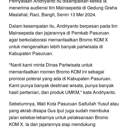
Pernyataan Andriyanto itu disampaikan ketika ia
menerima audiensi tim Mainsepeda di Gedung Graha
Maslahat, Raci, Bangil, Senin 13 Mei 2024.
Dalam kesempatan itu, Andriyanto berpesan pada tim
Mainsepeda dan jajarannya di Pemkab Pasuruan
agar berkolaborasi memanfaatkan Bromo KOM X
untuk mengenalkan lebih banyak pariwisata di
Kabupaten Pasuruan.
"Nanti kami minta Dinas Pariwisata untuk
memanfaatkan momen Bromo KOM ini sebagai
promosi potensi yang ada di Kabupaten Pasuruan.
Kami punya banyak destinasi wisata, punya banyak
hasil pertanian, dan produk UMKM," kata Andriyanto.
Sebelumnya, Wali Kota Pasuruan Saifullah Yusuf atau
yang akrab disapa Gus Ipul juga sudah membuka
jalan selebar-lebarnya untuk pelaksanaan Bromo
KOM X. Ia dan jajarannya siap mendukung