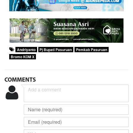
Andriyanto
Pj Bupati Pasuruan
Pemkab Pasuruan
Bromo KOM X
COMMENTS