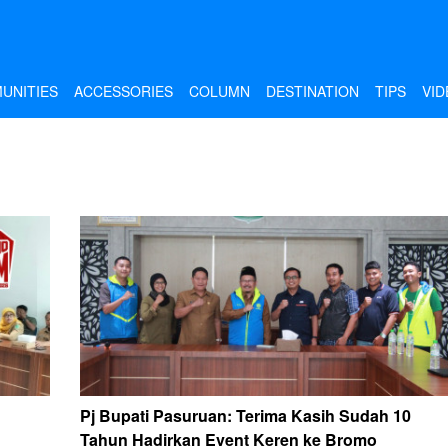
UNITIES
ACCESSORIES
COLUMN
DESTINATION
TIPS
VID
Pj Bupati Pasuruan: Terima Kasih Sudah 10
Tahun Hadirkan Event Keren ke Bromo