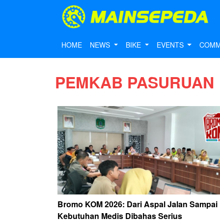
HOME
NEWS
BIKE
EVENTS
COMM
PEMKAB PASURUAN
Bromo KOM 2026: Dari Aspal Jalan Sampai
Kebutuhan Medis Dibahas Serius