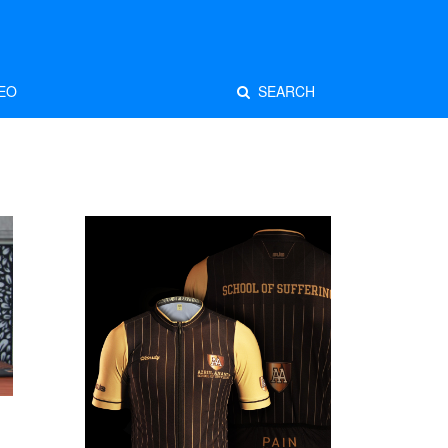
EO
SEARCH