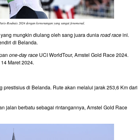
Paris-Roubaix 2024 dengan kemenangan yang sangat fenomenal.
yang mungkin diulang oleh sang juara dunia
road race
ini.
endiri di Belanda.
apan
one-day race
UCI WorldTour, Amstel Gold Race 2024.
 14 Maret 2024.
prestisius di Belanda. Rute akan melalui jarak 253,6 Km dari
 jalan berbatu sebagai rintangannya, Amstel Gold Race