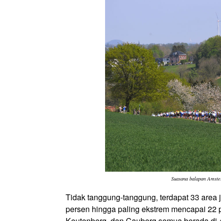
Suasana balapan Amste
Tidak tanggung-tanggung, terdapat 33 area ja
persen hingga paling ekstrem mencapai 22 p
Keutenberg, dan Cauberg semua berada di 4