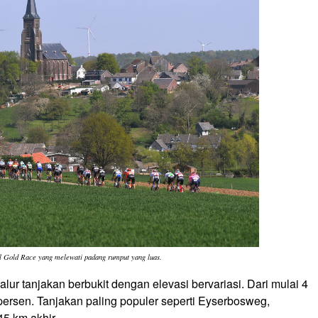
l Gold Race yang melewati padang rumput yang luas.
lur tanjakan berbukit dengan elevasi bervariasi. Dari mulai 4
ersen. Tanjakan paling populer seperti Eyserbosweg,
5 km akhir.