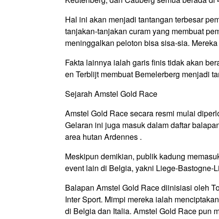
Hal ini akan menjadi tantangan terbesar pe
tanjakan-tanjakan curam yang membuat pemba
meninggalkan peloton bisa sisa-sia. Mereka
Fakta lainnya ialah garis finis tidak akan
en Terblijt membuat Bemelerberg menjadi tan
Sejarah Amstel Gold Race
Amstel Gold Race secara resmi mulai diper
Gelaran ini juga masuk dalam daftar balapa
area hutan Ardennes .
Meskipun demikian, publik kadung memasuk
event lain di Belgia, yakni Liege-Bastogne-
Balapan Amstel Gold Race diinisiasi oleh 
Inter Sport. Mimpi mereka ialah menciptak
di Belgia dan Italia. Amstel Gold Race pun