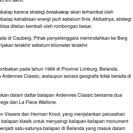
mbalap karena strategi
breakaway
akan terhambat oleh
lap kehabisan energi jauh sebelum finis. Akibatnya, strategi
 bisa ditelan kembali oleh rombongan besar.
 berada di Cauberg. Pihak penyelenggara memindahkan ke Berg
jakan terakhir sebelum kilometer terakhir.
lombakan pada tahun 1966 di Provinsi Limburg, Belanda.
n Ardennes Classic, walaupun secara geografis tidak berada di
kan dalam daftar balapan Ardennes Classic bersama dua
Liege dan La Flece Wallone.
Ton Vissers dan Herman Kroot, yang menjalankan perusahan
an balapan klasik untuk menyaingi balapan-belapan monument
 menjadi satu-satunya balapan di Belanda yang masuk dalam