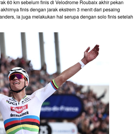
rak 60 km sebelum finis di Velodrome Roubaix akhir pekan
 akhirnya finis dengan jarak ekstrem 3 menit dari pesaing
landers, ia juga melakukan hal serupa dengan solo finis setelah