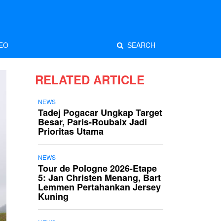
EO
SEARCH
RELATED ARTICLE
NEWS
Tadej Pogacar Ungkap Target
Besar, Paris-Roubaix Jadi
Prioritas Utama
NEWS
Tour de Pologne 2026-Etape
5: Jan Christen Menang, Bart
Lemmen Pertahankan Jersey
Kuning