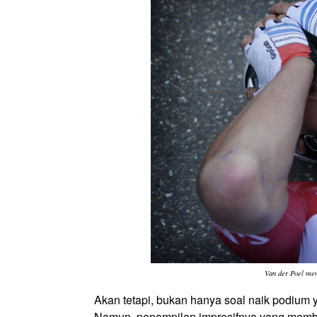
Van der Poel me
Akan tetapi, bukan hanya soal naik podium
Namun, penampilan impresifnya yang membua