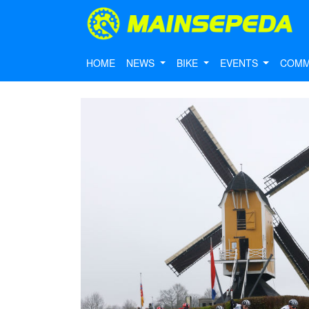
HOME
NEWS
BIKE
EVENTS
COMM