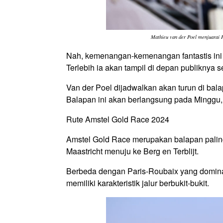
Mathieu van der Poel menjuarai 
Nah, kemenangan-kemenangan fantastis ini 
Terlebih ia akan tampil di depan publiknya s
Van der Poel dijadwalkan akan turun di bal
Balapan ini akan berlangsung pada Minggu,
Rute Amstel Gold Race 2024
Amstel Gold Race merupakan balapan paling 
Maastricht menuju ke Berg en Terblijt.
Berbeda dengan Paris-Roubaix yang dominan
memiliki karakteristik jalur berbukit-bukit.