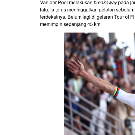
Van der Poel melakukan
breakaway
pada ja
lalu. Ia terus meninggalkan peloton sebelum
terdekatnya. Belum lagi di gelaran Tour of F
memimpin sepanjang 45 km.