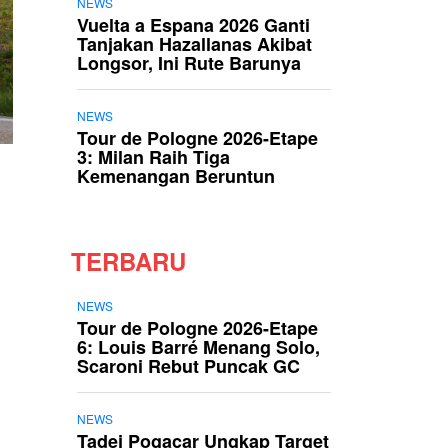
NEWS
Vuelta a Espana 2026 Ganti
Tanjakan Hazallanas Akibat
Longsor, Ini Rute Barunya
NEWS
Tour de Pologne 2026-Etape
3: Milan Raih Tiga
Kemenangan Beruntun
TERBARU
NEWS
Tour de Pologne 2026-Etape
6: Louis Barré Menang Solo,
Scaroni Rebut Puncak GC
NEWS
Tadej Pogacar Ungkap Target