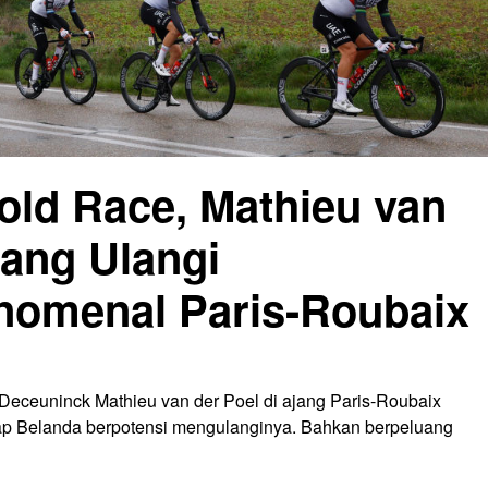
old Race, Mathieu van
uang Ulangi
omenal Paris-Roubaix
ceuninck Mathieu van der Poel di ajang Paris-Roubaix
alap Belanda berpotensi mengulanginya. Bahkan berpeluang