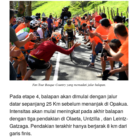
Fan Tour Basque Country yang memadati jalur balapan.
Pada etape 4, balapan akan dimulai dengan jalur
datar sepanjang 25 Km sebelum menanjak di Opakua.
Intensitas akan mulai meningkat pada akhir balapan
dengan tiga pendakian di Olaeta, Untzilla , dan Leintz-
Gatzaga. Pendakian terakhir hanya berjarak 8 km dari
garis finis.