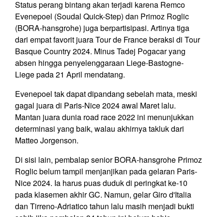
Status perang bintang akan terjadi karena Remco
Evenepoel (Soudal Quick-Step) dan Primoz Roglic
(BORA-hansgrohe) juga berpartisipasi. Artinya tiga
dari empat favorit juara Tour de France beraksi di Tour
Basque Country 2024. Minus Tadej Pogacar yang
absen hingga penyelenggaraan Liege-Bastogne-
Liege pada 21 April mendatang.
Evenepoel tak dapat dipandang sebelah mata, meski
gagal juara di Paris-Nice 2024 awal Maret lalu.
Mantan juara dunia road race 2022 ini menunjukkan
determinasi yang baik, walau akhirnya takluk dari
Matteo Jorgenson.
Di sisi lain, pembalap senior BORA-hansgrohe Primoz
Roglic belum tampil menjanjikan pada gelaran Paris-
Nice 2024. Ia harus puas duduk di peringkat ke-10
pada klasemen akhir GC. Namun, gelar Giro d'Italia
dan Tirreno-Adriatico tahun lalu masih menjadi bukti