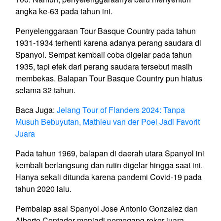
angka ke-63 pada tahun ini.
Penyelenggaraan Tour Basque Country pada tahun
1931-1934 terhenti karena adanya perang saudara di
Spanyol. Sempat kembali coba digelar pada tahun
1935, tapi efek dari perang saudara tersebut masih
membekas. Balapan Tour Basque Country pun hiatus
selama 32 tahun.
Baca Juga:
Jelang Tour of Flanders 2024: Tanpa
Musuh Bebuyutan, Mathieu van der Poel Jadi Favorit
Juara
Pada tahun 1969, balapan di daerah utara Spanyol ini
kembali berlangsung dan rutin digelar hingga saat ini.
Hanya sekali ditunda karena pandemi Covid-19 pada
tahun 2020 lalu.
Pembalap asal Spanyol Jose Antonio Gonzalez dan
Alberto Contador menjadi pemegang rekor juara