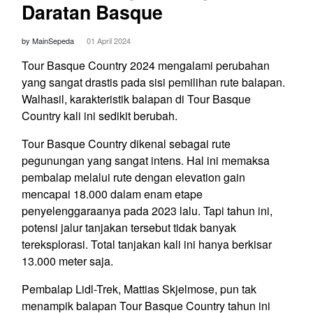
Daratan Basque
by MainSepeda
01 April 2024
Tour Basque Country 2024 mengalami perubahan
yang sangat drastis pada sisi pemilihan rute balapan.
Walhasil, karakteristik balapan di Tour Basque
Country kali ini sedikit berubah.
Tour Basque Country dikenal sebagai rute
pegunungan yang sangat intens. Hal ini memaksa
pembalap melalui rute dengan elevation gain
mencapai 18.000 dalam enam etape
penyelenggaraanya pada 2023 lalu. Tapi tahun ini,
potensi jalur tanjakan tersebut tidak banyak
tereksplorasi. Total tanjakan kali ini hanya berkisar
13.000 meter saja.
Pembalap Lidl-Trek, Mattias Skjelmose, pun tak
menampik balapan Tour Basque Country tahun ini