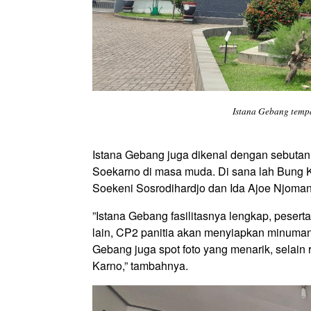
Istana Gebang tempa
Istana Gebang juga dikenal dengan sebutan
Soekarno di masa muda. Di sana lah Bung 
Soekeni Sosrodihardjo dan Ida Ajoe Njoma
”Istana Gebang fasilitasnya lengkap, peserta 
lain, CP2 panitia akan menyiapkan minuman,
Gebang juga spot foto yang menarik, selain
Karno,” tambahnya.