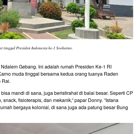
t tinggal Presiden Indonesia ke-1 Soekarno.
 Ndalem Gebang. Ini adalah rumah Presiden Ke-1 RI
Karno muda tinggal bersama kedua orang tuanya
Raden
n Rai
.
bisa mandi di sana, juga beristirahat di balai besar. Seperti CP
 snack, fisioterapis, dan mekanik,” papar
Donny
.
”Istana
 rumah bergaya kolonial, di sana juga ada patung besar Bung