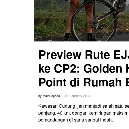
Preview Rute EJ
ke CP2: Golden
Point di Rumah
by MainSepeda
22 February 2024
Kawasan Gunung Ijen menjadi salah satu se
panjang, 40 km, dengan kemiringan maksimal 
pemandangan di sana sangat indah.