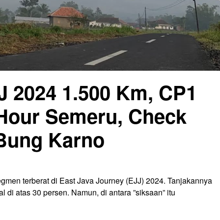
J 2024 1.500 Km, CP1
 Hour Semeru, Check
 Bung Karno
gmen terberat di East Java Journey (EJJ) 2024. Tanjakannya
di atas 30 persen. Namun, di antara ”siksaan” itu