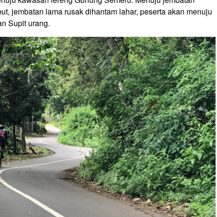
ut, jembatan lama rusak dihantam lahar, peserta akan menuju
n Supit urang.