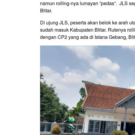
namun
rolling
-nya lumayan ”pedas”. JLS se
Blitar.
Di ujung JLS, peserta akan belok ke arah u
sudah masuk Kabupaten Blitar. Rutenya roll
dengan CP2 yang ada di Istana Gebang, Blita