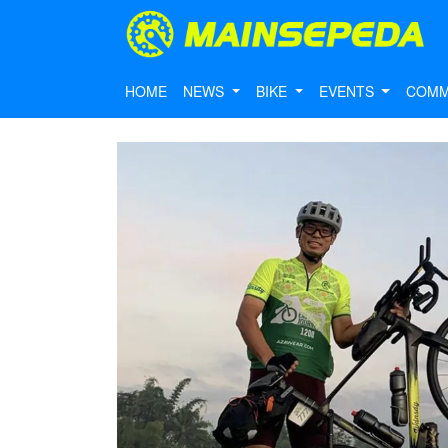
HOME
NEWS
BIKE
EVENTS
COMM