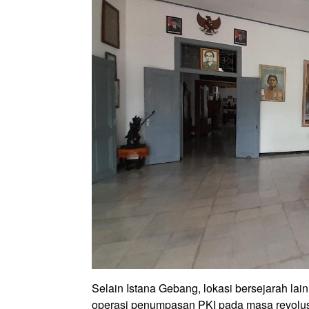
Selain Istana Gebang, lokasi bersejarah lain
operasi penumpasan PKI pada masa revolusi