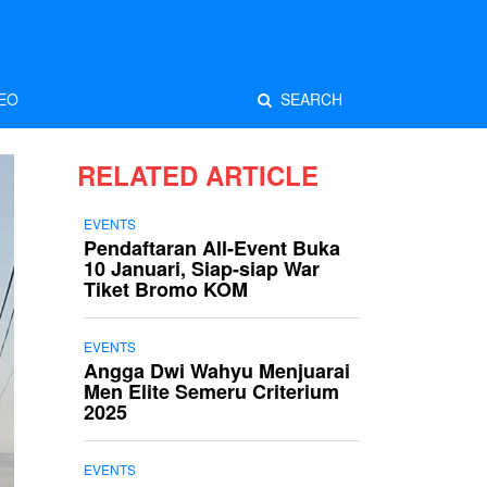
EO
SEARCH
RELATED ARTICLE
EVENTS
Pendaftaran All-Event Buka
10 Januari, Siap-siap War
Tiket Bromo KOM
EVENTS
Angga Dwi Wahyu Menjuarai
Men Elite Semeru Criterium
2025
EVENTS