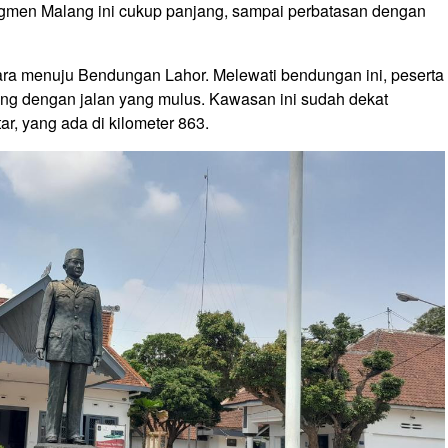
gmen Malang ini cukup panjang, sampai perbatasan dengan
tara menuju Bendungan Lahor. Melewati bendungan ini, peserta
ing dengan jalan yang mulus. Kawasan ini sudah dekat
r, yang ada di kilometer
863
.