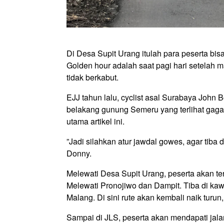
Di Desa Supit Urang itulah para peserta bis
Golden hour adalah saat pagi hari setelah ma
tidak berkabut.
EJJ tahun lalu, cyclist asal Surabaya John 
belakang gunung Semeru yang terlihat gagah 
utama artikel ini.
”Jadi silahkan atur jawdal gowes, agar tiba 
Donny
.
Melewati Desa Supit Urang, peserta akan t
Melewati Pronojiwo dan Dampit. Tiba di kaw
Malang. Di sini rute akan kembali naik turun,
Sampai di JLS, peserta akan mendapati jalan