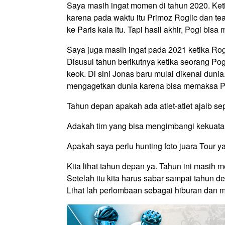
Saya masih ingat momen di tahun 2020. Ket
karena pada waktu itu Primoz Roglic dan t
ke Paris kala itu. Tapi hasil akhir, Pogi bis
Saya juga masih ingat pada 2021 ketika Rogl
Disusul tahun berikutnya ketika seorang Pog
keok. Di sini Jonas baru mulai dikenal duni
mengagetkan dunia karena bisa memaksa Po
Tahun depan apakah ada atlet-atlet ajaib se
Adakah tim yang bisa mengimbangi kekuat
Apakah saya perlu hunting foto juara Tour y
Kita lihat tahun depan ya. Tahun ini masih
Setelah itu kita harus sabar sampai tahun 
Lihat lah perlombaan sebagai hiburan dan 