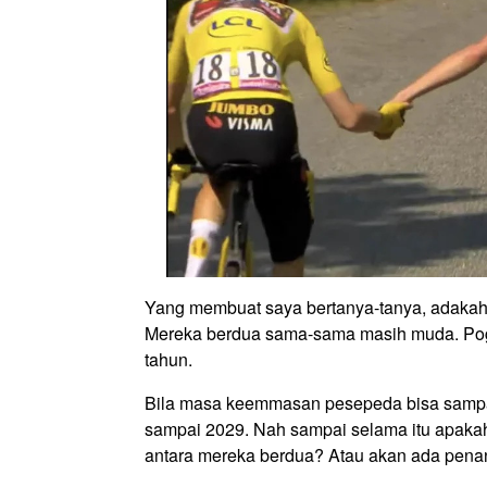
Yang membuat saya bertanya-tanya, adakah
Mereka berdua sama-sama masih muda. Pog
tahun.
Bila masa keemmasan pesepeda bisa sampai
sampai 2029. Nah sampai selama itu apakah 
antara mereka berdua? Atau akan ada pena