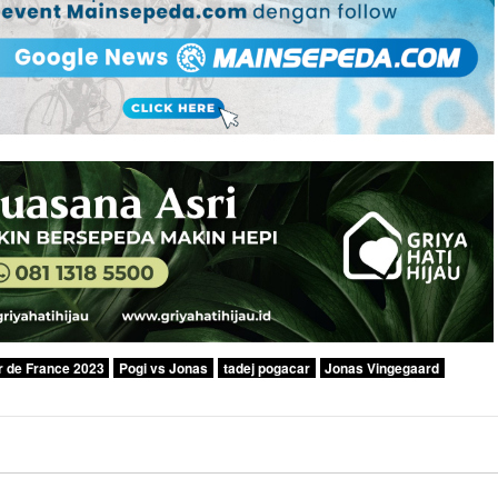
r de France 2023
Pogi vs Jonas
tadej pogacar
Jonas Vingegaard