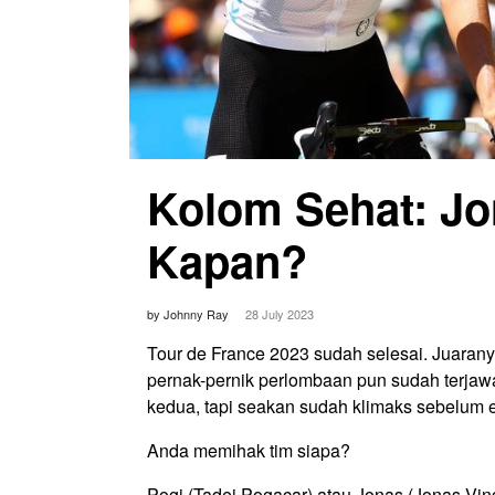
Kolom Sehat: Jo
Kapan?
by Johnny Ray
28 July 2023
Tour de France 2023 sudah selesai. Juarany
pernak-pernik perlombaan pun sudah terjaw
kedua, tapi seakan sudah klimaks sebelum e
Anda memihak tim siapa?
Pogi (Tadej Pogacar) atau Jonas (Jonas Vi