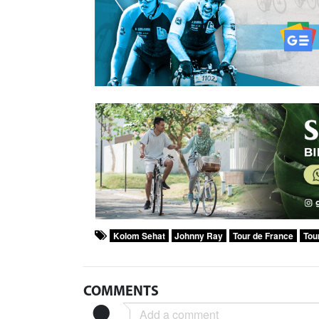
Kolom Sehat
Johnny Ray
Tour de France
Tou
COMMENTS