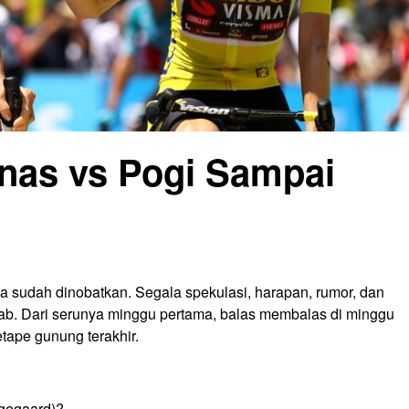
nas vs Pogi Sampai
a sudah dinobatkan. Segala spekulasi, harapan, rumor, dan
ab. Dari serunya minggu pertama, balas membalas di minggu
tape gunung terakhir.
ngegaard)?