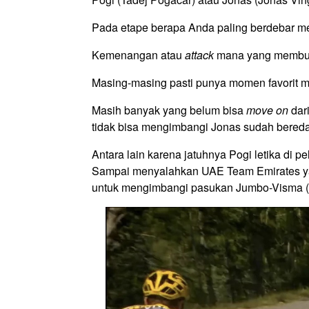
Pada etape berapa Anda paling berdebar m
Kemenangan atau
attack
mana yang membua
Masing-masing pasti punya momen favorit 
Masih banyak yang belum bisa
move on
dar
tidak bisa mengimbangi Jonas sudah beredar 
Antara lain karena jatuhnya Pogi letika di pe
Sampai menyalahkan UAE Team Emirates ya
untuk mengimbangi pasukan Jumbo-Visma (