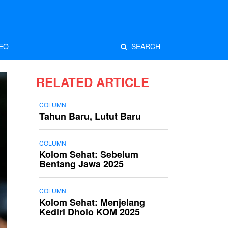
EO
SEARCH
RELATED ARTICLE
COLUMN
Tahun Baru, Lutut Baru
COLUMN
Kolom Sehat: Sebelum
Bentang Jawa 2025
COLUMN
Kolom Sehat: Menjelang
Kediri Dholo KOM 2025