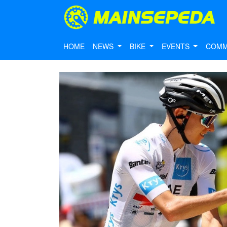
HOME
NEWS
BIKE
EVENTS
COMM