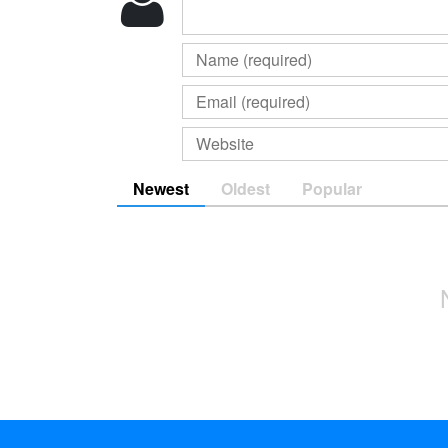
Newest
Oldest
Popular