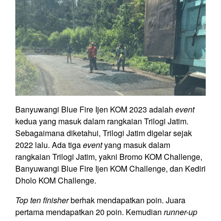
Banyuwangi Blue Fire Ijen KOM 2023 adalah
event
kedua yang masuk dalam rangkaian Trilogi Jatim.
Sebagaimana diketahui, Trilogi Jatim digelar sejak
2022 lalu. Ada tiga
event
yang masuk dalam
rangkaian Trilogi Jatim, yakni Bromo KOM Challenge,
Banyuwangi Blue Fire Ijen KOM Challenge, dan Kediri
Dholo KOM Challenge.
Top ten finisher
berhak mendapatkan poin. Juara
pertama mendapatkan 20 poin. Kemudian
runner-up