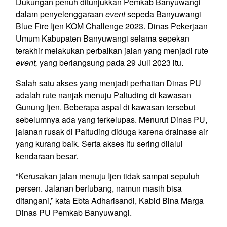
Dukungan penuh ditunjukkan Pemkab Banyuwangi
dalam penyelenggaraan
event
sepeda Banyuwangi
Blue Fire Ijen KOM Challenge 2023. Dinas Pekerjaan
Umum Kabupaten Banyuwangi selama sepekan
terakhir melakukan perbaikan jalan yang menjadi rute
event,
yang berlangsung pada 29 Juli 2023 itu.
Salah satu akses yang menjadi perhatian Dinas PU
adalah rute nanjak menuju Paltuding di kawasan
Gunung Ijen. Beberapa aspal di kawasan tersebut
sebelumnya ada yang terkelupas. Menurut Dinas PU,
jalanan rusak di Paltuding diduga karena drainase air
yang kurang baik. Serta akses itu sering dilalui
kendaraan besar.
“Kerusakan jalan menuju Ijen tidak sampai sepuluh
persen. Jalanan berlubang, namun masih bisa
ditangani,” kata Ebta Adharisandi, Kabid Bina Marga
Dinas PU Pemkab Banyuwangi.