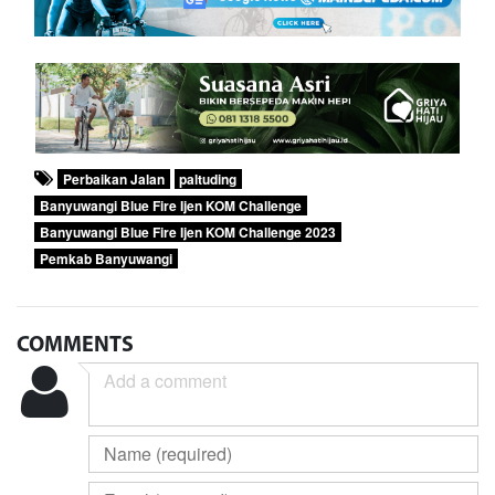
Perbaikan Jalan
paltuding
Banyuwangi Blue Fire Ijen KOM Challenge
Banyuwangi Blue Fire Ijen KOM Challenge 2023
Pemkab Banyuwangi
COMMENTS