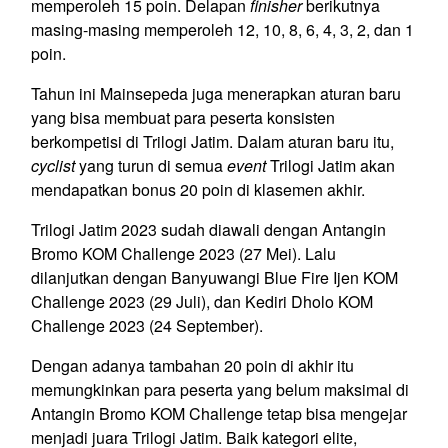
memperoleh 15 poin. Delapan
finisher
berikutnya
masing-masing memperoleh 12, 10, 8, 6, 4, 3, 2, dan 1
poin.
Tahun ini Mainsepeda juga menerapkan aturan baru
yang bisa membuat para peserta konsisten
berkompetisi di Trilogi Jatim. Dalam aturan baru itu,
cyclist
yang turun di semua
event
Trilogi Jatim akan
mendapatkan bonus 20 poin di klasemen akhir.
Trilogi Jatim 2023 sudah diawali dengan Antangin
Bromo KOM Challenge 2023 (27 Mei). Lalu
dilanjutkan dengan Banyuwangi Blue Fire Ijen KOM
Challenge 2023 (29 Juli), dan Kediri Dholo KOM
Challenge 2023 (24 September).
Dengan adanya tambahan 20 poin di akhir itu
memungkinkan para peserta yang belum maksimal di
Antangin Bromo KOM Challenge tetap bisa mengejar
menjadi juara Trilogi Jatim. Baik kategori elite,