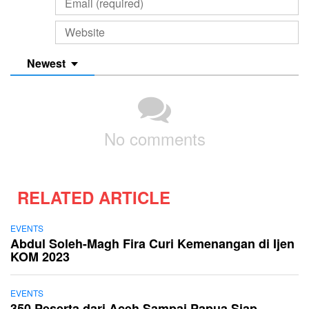
Newest
No comments
RELATED ARTICLE
EVENTS
Abdul Soleh-Magh Fira Curi Kemenangan di Ijen
KOM 2023
EVENTS
350 Peserta dari Aceh Sampai Papua Siap