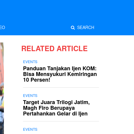
EO
SEARCH
RELATED ARTICLE
EVENTS
Panduan Tanjakan Ijen KOM:
Bisa Mensyukuri Kemiringan
10 Persen!
EVENTS
Target Juara Trilogi Jatim,
Magh Firo Berupaya
Pertahankan Gelar di Ijen
EVENTS