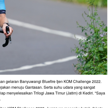
gan gelaran Banyuwangi Bluefire Ijen KOM Challenge 2022.
 tanjakan menuju Gantasan. Serta suhu udara yang sangat
siap menyelesaikan Trilogi Jawa Timur (Jatim) di Kediri. "Saya
.