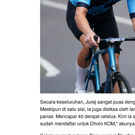
Secara keseluruhan, Juraj sangat puas den
Meskipun di satu sisi, ia juga disiksa oleh
panas. Mencapai 40 derajat celsius. Kini ia 
sudah mendaftar untuk Dholo KOM," akunya