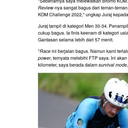
"Sebenarnya saya melewatkan Bromo KOM. 
Review
-nya sangat bagus dari teman-teman.
KOM Challenge 2022," ungkap Juraj kepad
Juraj tampil di kategori Men 30-34. Penamp
cukup bagus. Ia finis keenam di kategori usi
Gantasan selama lebih dari 57 menit.
"
Race
ini berjalan bagus. Namun kami terlal
power
, ternyata melebihi FTP saya. Ini akan
kilometer, saya berada dalam
survival mode