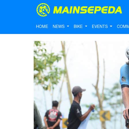
HOME
NEWS
BIKE
EVENTS
COMM