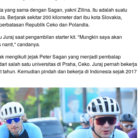
kota yang sama dengan Sagan, yakni Zilina. Itu adalah suatu
ia. Berjarak sekitar 200 kilometer dari ibu kota Slovakia,
n perbatasan Republik Ceko dan Polandia.
ku Juraj saat pengambilan starter kit. "Mungkin saya akan
s nanti," candanya.
ak mengikuti jejak Peter Sagan yang menjadi pembalap
dari salah satu universitas di Praha, Ceko. Juraj pernah bekerja
t tahun. Kemudian pindah dan bekerja di Indonesia sejak 2017