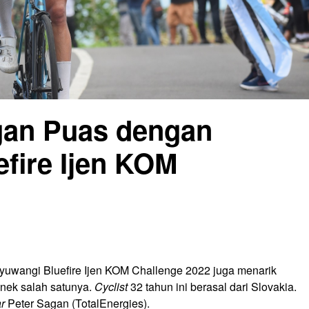
gan Puas dengan
fire Ijen KOM
anyuwangi Bluefire Ijen KOM Challenge 2022 juga menarik
nek salah satunya.
Cyclist
32 tahun ini berasal dari Slovakia.
r
Peter Sagan (TotalEnergies).