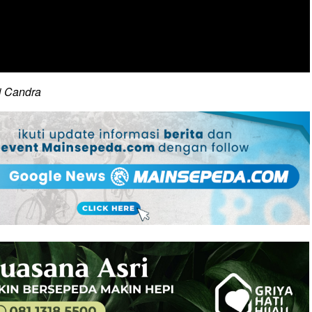
i Candra