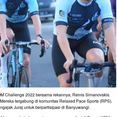
KOM Challenge 2022 bersama rekannya, Reinis Simanovskis.
Mereka tergabung di komunitas Relaxed Pace Sports (RPS).
gajak Juraj untuk berpartisipasi di Banyuwangi.