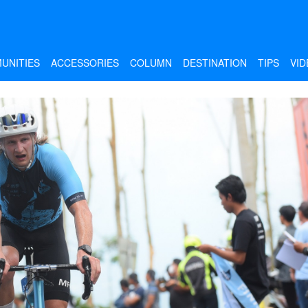
UNITIES
ACCESSORIES
COLUMN
DESTINATION
TIPS
VID