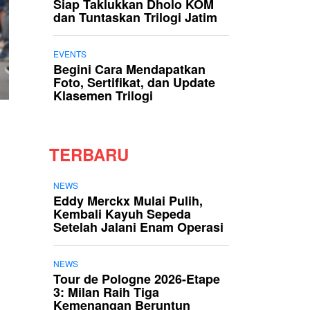
Siap Taklukkan Dholo KOM
dan Tuntaskan Trilogi Jatim
EVENTS
Begini Cara Mendapatkan
Foto, Sertifikat, dan Update
Klasemen Trilogi
TERBARU
NEWS
Eddy Merckx Mulai Pulih,
Kembali Kayuh Sepeda
Setelah Jalani Enam Operasi
NEWS
Tour de Pologne 2026-Etape
3: Milan Raih Tiga
Kemenangan Beruntun