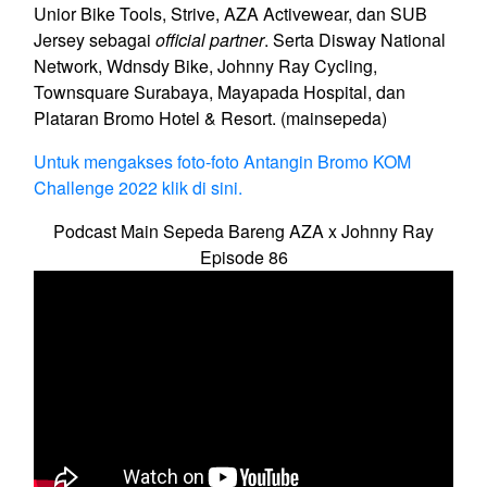
Unior Bike Tools, Strive, AZA Activewear, dan SUB
Jersey sebagai
official partner
. Serta Disway National
Network, Wdnsdy Bike, Johnny Ray Cycling,
Townsquare Surabaya, Mayapada Hospital, dan
Plataran Bromo Hotel & Resort. (mainsepeda)
Untuk mengakses foto-foto Antangin Bromo KOM
Challenge 2022 klik di sini.
Podcast Main Sepeda Bareng AZA x Johnny Ray
Episode 86