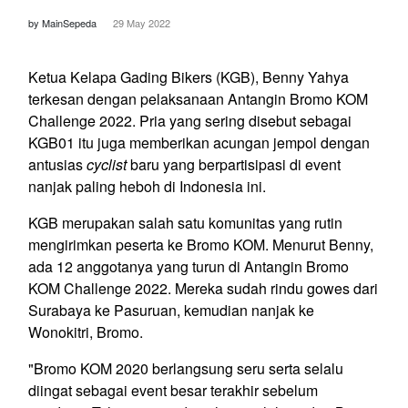
by MainSepeda
29 May 2022
Ketua Kelapa Gading Bikers (KGB), Benny Yahya
terkesan dengan pelaksanaan Antangin Bromo KOM
Challenge 2022. Pria yang sering disebut sebagai
KGB01 itu juga memberikan acungan jempol dengan
antusias
cyclist
baru yang berpartisipasi di event
nanjak paling heboh di Indonesia ini.
KGB merupakan salah satu komunitas yang rutin
mengirimkan peserta ke Bromo KOM. Menurut Benny,
ada 12 anggotanya yang turun di Antangin Bromo
KOM Challenge 2022. Mereka sudah rindu gowes dari
Surabaya ke Pasuruan, kemudian nanjak ke
Wonokitri, Bromo.
"Bromo KOM 2020 berlangsung seru serta selalu
diingat sebagai event besar terakhir sebelum