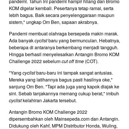
pandemi. Tahun ini pandemi hampir hilang dan Bromo
KOM digelar kembali. Pesertanya tetap ramai, serta
lebih bagus. Baik secara penyelenggaraan maupun
sistem," ungkap Om Ben, sapaan akrabnya.
Pandemi membuat olahraga bersepeda makin marak.
Ada banyak
cyclist
baru yang bermunculan. Hebatnya,
beberapa di antaranya berkembang menjadi tangguh.
Hingga berhasil menyelesaikan Antangin Bromo KOM
Challenge 2022 sebelum
cut off time
(COT).
"Yang
cyclist
baru-baru ini tampak sangat antusias.
Mereka yang latihannya bagus pasti hasilnya oke,"
sanjung Om Ben. "Tapi ada juga yang kapok diajak ke
sini. Sebab tanjakannya memang cukup berat," imbuh
cyclist
kelahiran Jakarta tersebut.
Antangin Bromo KOM Challenge 2022
dipersembahkan oleh Mainsepeda.com dan Antangin.
Didukung oleh Kahf, MPM Distributor Honda, Wuling,