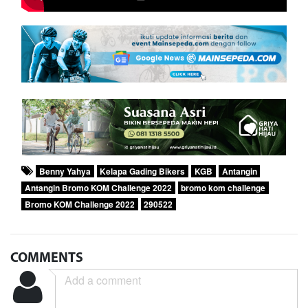
Benny Yahya
Kelapa Gading Bikers
KGB
Antangin
Antangin Bromo KOM Challenge 2022
bromo kom challenge
Bromo KOM Challenge 2022
290522
COMMENTS