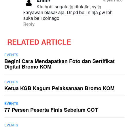
Andre
Klu hobi segala jg diniatin, sy jg
karyawan biasa² aja. Dr pd beli ninja gw lbh
suka beli colnago
Reply
RELATED ARTICLE
EVENTS
Begini Cara Mendapatkan Foto dan Sertifikat
Digital Bromo KOM
EVENTS
Ketua KGB Kagum Pelaksanaan Bromo KOM
EVENTS
77 Persen Peserta Finis Sebelum COT
EVENTS