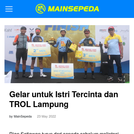
Gelar untuk Istri Tercinta dan
TROL Lampung
by MainSepeda
23 May 2022
Rian Setiawan turun dari sepeda sebelum melintasi