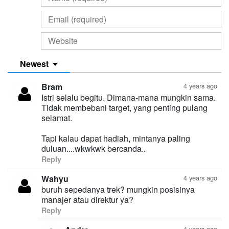
Newest
Bram
4 years ago
Istri selalu begitu. Dimana-mana mungkin sama.
Tidak membebani target, yang penting pulang
selamat.
Tapi kalau dapat hadiah, mintanya paling
duluan....wkwkwk bercanda..
Reply
Wahyu
4 years ago
buruh sepedanya trek? mungkin posisinya
manajer atau direktur ya?
Reply
4 years ago