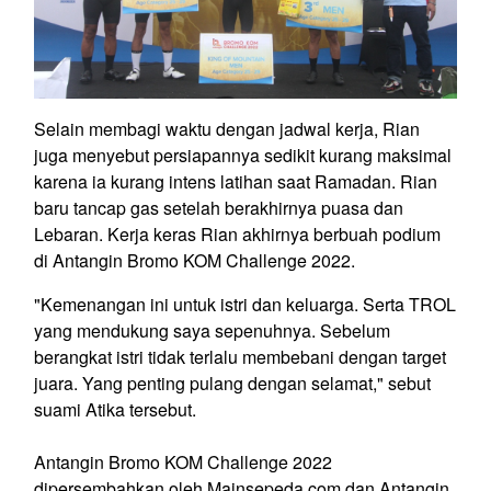
Selain membagi waktu dengan jadwal kerja, Rian
juga menyebut persiapannya sedikit kurang maksimal
karena ia kurang intens latihan saat Ramadan. Rian
baru tancap gas setelah berakhirnya puasa dan
Lebaran. Kerja keras Rian akhirnya berbuah podium
di Antangin Bromo KOM Challenge 2022.
"Kemenangan ini untuk istri dan keluarga. Serta TROL
yang mendukung saya sepenuhnya. Sebelum
berangkat istri tidak terlalu membebani dengan target
juara. Yang penting pulang dengan selamat," sebut
suami Atika tersebut.
Antangin Bromo KOM Challenge 2022
dipersembahkan oleh Mainsepeda.com dan Antangin.