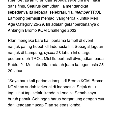
garis finis. Sejurus kemudian, ia mengangkat
sepedanya itu sebagai selebrasi. Ya,
member
TROL
Lampung berhasil menjadi yang terbaik untuk Men
Age Category 25-29. Ini adalah gelar perdananya di
Antangin Bromo KOM Challenge 2022.
Rian mengaku baru kali pertama tampil di event
nanjak paling heboh di Indonesia ini. Sebagai jagoan
nanjak di Lampung,
cyclist
28 tahun ini ditarget
podium oleh TROL. Misi itu berhasil diwujudkan pada
Sabtu, 21 Mei lalu. Rian adalah juara kategori usia 25-
29 tahun.
"Saya baru kali pertama tampil di Bromo KOM. Bromo
KOM kan sudah terkenal di Indonesia. Sejak dulu
ingin ikut tapi selalu kendala kondisi. Sebab saya
buruh pabrik. Sehingga harus bergantung dengan cuti
dan keadaan," ucap Rian selepas lomba.