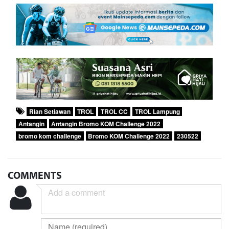
Rian Setiawan
TROL
TROL CC
TROL Lampung
Antangin
Antangin Bromo KOM Challenge 2022
bromo kom challenge
Bromo KOM Challenge 2022
230522
COMMENTS