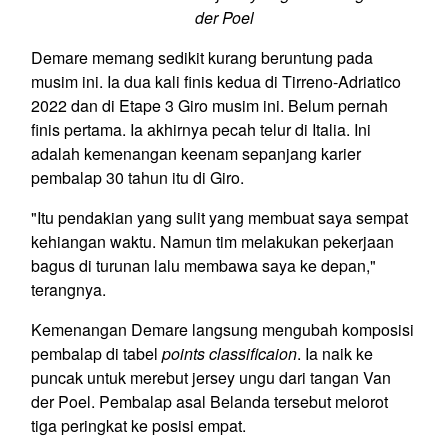
der Poel
Demare memang sedikit kurang beruntung pada
musim ini. Ia dua kali finis kedua di Tirreno-Adriatico
2022 dan di Etape 3 Giro musim ini. Belum pernah
finis pertama. Ia akhirnya pecah telur di Italia. Ini
adalah kemenangan keenam sepanjang karier
pembalap 30 tahun itu di Giro.
"Itu pendakian yang sulit yang membuat saya sempat
kehiangan waktu. Namun tim melakukan pekerjaan
bagus di turunan lalu membawa saya ke depan,"
terangnya.
Kemenangan Demare langsung mengubah komposisi
pembalap di tabel
points classificaion
. Ia naik ke
puncak untuk merebut jersey ungu dari tangan Van
der Poel. Pembalap asal Belanda tersebut melorot
tiga peringkat ke posisi empat.