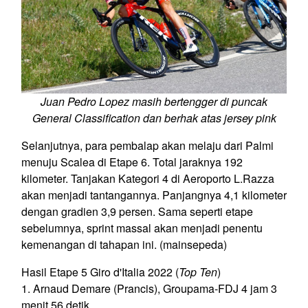
Juan Pedro Lopez masih bertengger di puncak
General Classification dan berhak atas jersey pink
Selanjutnya, para pembalap akan melaju dari Palmi
menuju Scalea di Etape 6. Total jaraknya 192
kilometer. Tanjakan Kategori 4 di Aeroporto L.Razza
akan menjadi tantangannya. Panjangnya 4,1 kilometer
dengan gradien 3,9 persen. Sama seperti etape
sebelumnya, sprint massal akan menjadi penentu
kemenangan di tahapan ini. (mainsepeda)
Hasil Etape 5 Giro d'Italia 2022 (
Top Ten
)
1. Arnaud Demare (Prancis), Groupama-FDJ 4 jam 3
menit 56 detik