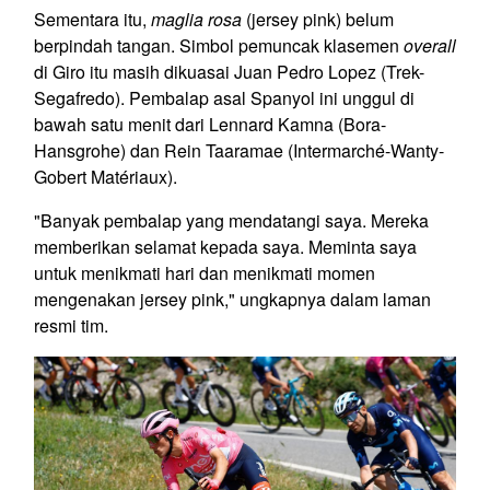
Sementara itu,
maglia rosa
(jersey pink) belum
berpindah tangan. Simbol pemuncak klasemen
overall
di Giro itu masih dikuasai Juan Pedro Lopez (Trek-
Segafredo). Pembalap asal Spanyol ini unggul di
bawah satu menit dari Lennard Kamna (Bora-
Hansgrohe) dan Rein Taaramae (Intermarché-Wanty-
Gobert Matériaux).
"Banyak pembalap yang mendatangi saya. Mereka
memberikan selamat kepada saya. Meminta saya
untuk menikmati hari dan menikmati momen
mengenakan jersey pink," ungkapnya dalam laman
resmi tim.