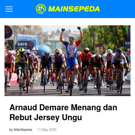
Arnaud Demare Menang dan
Rebut Jersey Ungu
by MainSepeda
11 May 2022