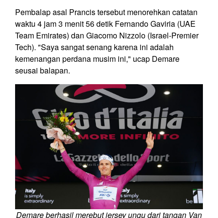
Pembalap asal Prancis tersebut menorehkan catatan
waktu 4 jam 3 menit 56 detik Fernando Gaviria (UAE
Team Emirates) dan Giacomo Nizzolo (Israel-Premier
Tech). "Saya sangat senang karena ini adalah
kemenangan perdana musim ini," ucap Demare
seusai balapan.
Demare berhasil merebut jersey ungu dari tangan Van