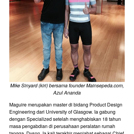
Mike Sinyard (kiri) bersama founder Mainsepeda.com,
Azul Ananda
Maguire merupakan master di bidang Product Design
Engineering dari University of Glasgow. Ia gabung
dengan Specialized setelah menghabiskan 18 tahun
masa pengabdian di perusahaan peralatan rumah
tangga, Dyson. Ia kali terakhir menjabat sebagai Chief