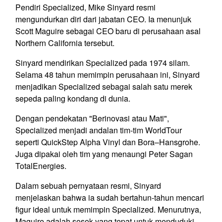
Pendiri Specialized, Mike Sinyard resmi
mengundurkan diri dari jabatan CEO. Ia menunjuk
Scott Maguire sebagai CEO baru di perusahaan asal
Northern California tersebut.
Sinyard mendirikan Specialized pada 1974 silam.
Selama 48 tahun memimpin perusahaan ini, Sinyard
menjadikan Specialized sebagai salah satu merek
sepeda paling kondang di dunia.
Dengan pendekatan "Berinovasi atau Mati",
Specialized menjadi andalan tim-tim WorldTour
seperti QuickStep Alpha Vinyl dan Bora–Hansgrohe.
Juga dipakai oleh tim yang menaungi Peter Sagan
TotalEnergies.
Dalam sebuah pernyataan resmi, Sinyard
menjelaskan bahwa ia sudah bertahun-tahun mencari
figur ideal untuk memimpin Specialized. Menurutnya,
Maguire adalah sosok yang tepat untuk menduduki