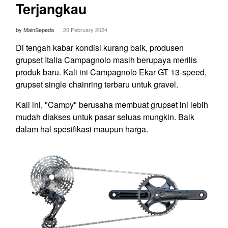
Terjangkau
by MainSepeda
20 February 2024
Di tengah kabar kondisi kurang baik, produsen
grupset Italia Campagnolo masih berupaya merilis
produk baru. Kali ini Campagnolo Ekar GT 13-speed,
grupset
single chainring
terbaru untuk
gravel
.
Kali ini, "Campy" berusaha membuat grupset ini lebih
mudah diakses untuk pasar seluas mungkin. Baik
dalam hal spesifikasi maupun harga.