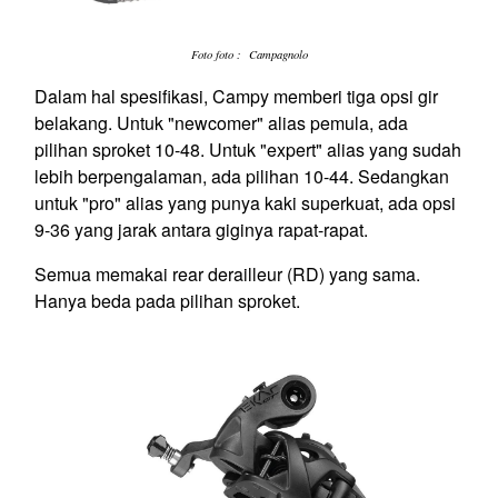
Foto foto : Campagnolo
Dalam hal spesifikasi, Campy memberi tiga opsi gir
belakang. Untuk "
newcomer
" alias pemula, ada
pilihan sproket 10-48. Untuk "
expert
" alias yang sudah
lebih berpengalaman, ada pilihan 10-44. Sedangkan
untuk "
pro
" alias yang punya kaki superkuat, ada opsi
9-36 yang jarak antara giginya rapat-rapat.
Semua memakai
rear derailleur
(RD) yang sama.
Hanya beda pada pilihan sproket.