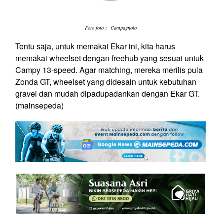
Foto foto : Campagnolo
Tentu saja, untuk memakai Ekar ini, kita harus
memakai wheelset dengan
freehub
yang sesuai untuk
Campy 13-speed. Agar
matching
, mereka merilis pula
Zonda GT,
wheelset
yang didesain untuk kebutuhan
gravel
dan mudah dipadupadankan dengan Ekar GT.
(mainsepeda)