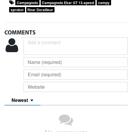
Campagnolo
Campagnolo Ekar GT 13-speed
campy
sproket
Rear Derailleur
COMMENTS
Newest