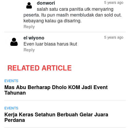
donwori
5 years ago
salah satu cara panitia utk menyaring
peserta. itu pun masih membludak dan sold out.
kebayang kalau ga disaring.
Reply
el wiyono
5 years ago
Even luar biasa harus ikut
Reply
RELATED ARTICLE
EVENTS
Mas Abu Berharap Dholo KOM Jadi Event
Tahunan
EVENTS
Kerja Keras Setahun Berbuah Gelar Juara
Perdana