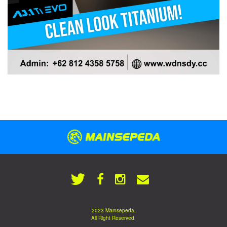
2023 Mainsepeda.
All Right Reserved.