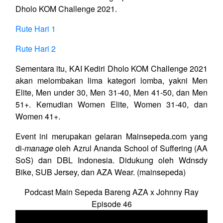
Dholo KOM Challenge 2021.
Rute Hari 1
Rute Hari 2
Sementara itu, KAI Kediri Dholo KOM Challenge 2021
akan melombakan lima kategori lomba, yakni Men
Elite, Men under 30, Men 31-40, Men 41-50, dan Men
51+. Kemudian Women Elite, Women 31-40, dan
Women 41+.
Event ini merupakan gelaran Mainsepeda.com yang
di-
manage
oleh Azrul Ananda School of Suffering (AA
SoS) dan DBL Indonesia. Didukung oleh Wdnsdy
Bike, SUB Jersey, dan AZA Wear. (mainsepeda)
Podcast Main Sepeda Bareng AZA x Johnny Ray
Episode 46