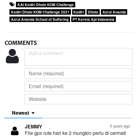
KAI Kediri Dholo KOM Challenge
Kediri Dholo KOM Challenge 2021
Kediri
Dholo
Azrul Ananda
Azrul Ananda School of Suffering
PT Kereta Api Indonesia
COMMENTS
Newest
JEMMY
5 years ago
File gpx rute hari ke 2 mungkin perlu di cermati