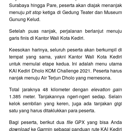
Surabaya hingga Pare, peserta akan diajak menanjak
menuju
pit stop
ketiga di Gedung Teater dan Museum
Gunung Kelud.
Setelah puas nanjak, perjalanan berlanjut menuju
garis finis di Kantor Wali Kota Kediri.
Keesokan harinya, seluruh peserta akan berkumpil di
tempat yang sama, yakni Kantor Wali Kota Kediri
untuk memulai etape kedua. Ini adalah menu utama
KAI Kediri Dholo KOM Challenge 2021. Peserta harus
nanjak menuju Air Terjun Dholo yang memesona.
Total jaraknya 48 kilometer dengan
elevation gain
1.385 meter. Tanjakannya ngeri-ngeri sedap. Selain
kelok sembilan yang keren, juga ada tanjakan gigi
satu yang harus ditaklukkan para peserta.
Bagi peserta, berikut dua
file
GPX yang bisa Anda
download
ke Garmin sebagai panduan rute KAI Kediri