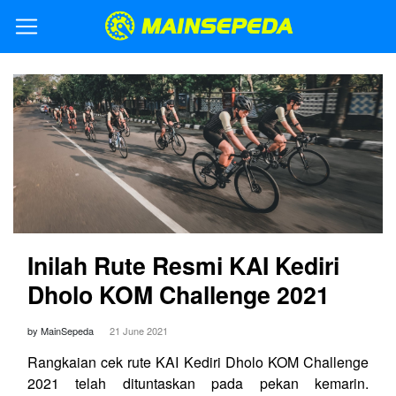
Inilah Rute Resmi KAI Kediri
Dholo KOM Challenge 2021
by MainSepeda
21 June 2021
Rangkaian cek rute KAI Kediri Dholo KOM Challenge
2021 telah dituntaskan pada pekan kemarin.