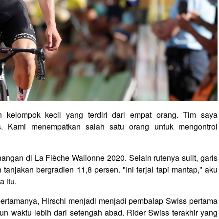
n kelompok kecil yang terdiri dari empat orang. Tim saya
s. Kami menempatkan salah satu orang untuk mengontrol
ngan di La Flèche Wallonne 2020. Selain rutenya sulit, garis
anjakan bergradien 11,8 persen. "Ini terjal tapi mantap," aku
 itu.
ertamanya, Hirschi menjadi menjadi pembalap Swiss pertama
n waktu lebih dari setengah abad. Rider Swiss terakhir yang