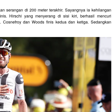
n serangan di 200 meter terakhir. Sayangnya ia kehilangan
is. Hirschi yang menyerang di sisi kiri, berhasil mencuri
 Cosnefroy dan Woods finis kedua dan ketiga. Sedangkan