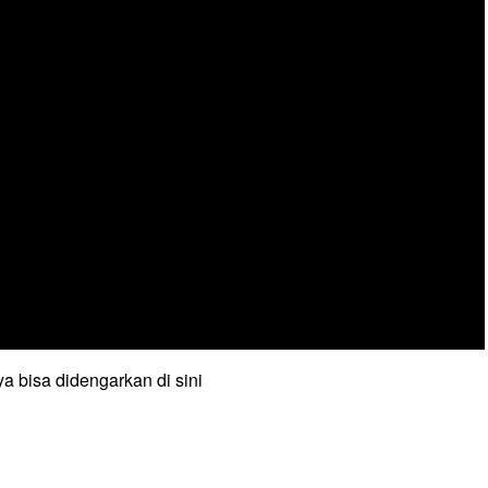
a bisa didengarkan di sini