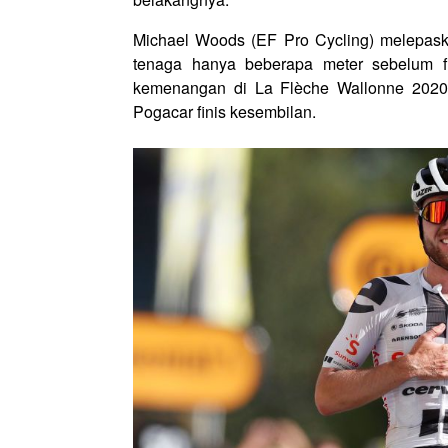
Michael Woods (EF Pro Cycling) melepaska
tenaga hanya beberapa meter sebelum fin
kemenangan di La Flèche Wallonne 2020.
Pogacar finis kesembilan.