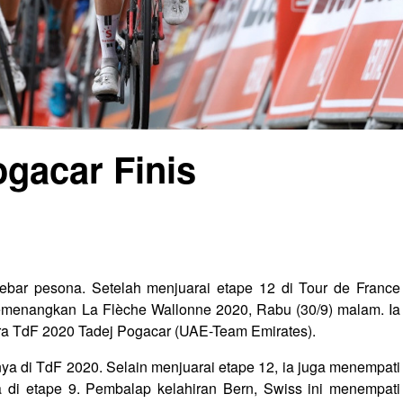
ogacar Finis
bar pesona. Setelah menjuarai etape 12 di Tour de France
emenangkan La Flèche Wallonne 2020, Rabu (30/9) malam. Ia
a TdF 2020 Tadej Pogacar (UAE-Team Emirates).
nya di TdF 2020. Selain menjuarai etape 12, ia juga menempati
a di etape 9. Pembalap kelahiran Bern, Swiss ini menempati