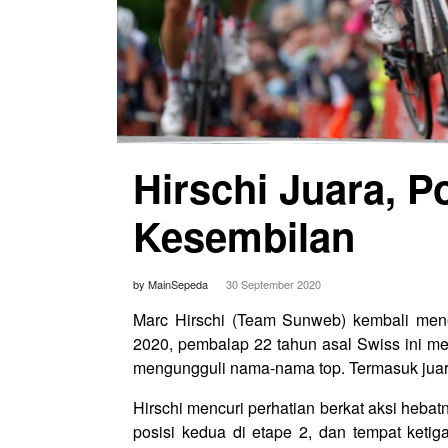
Hirschi Juara, P
Kesembilan
by MainSepeda
30 September 2020
Marc Hirschi (Team Sunweb) kembali mene
2020, pembalap 22 tahun asal Swiss ini m
mengungguli nama-nama top. Termasuk juar
Hirschi mencuri perhatian berkat aksi hebat
posisi kedua di etape 2, dan tempat ketig