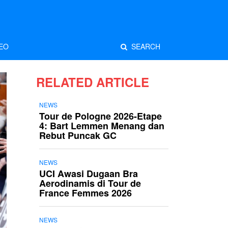
EO
SEARCH
RELATED ARTICLE
NEWS
Tour de Pologne 2026-Etape
4: Bart Lemmen Menang dan
Rebut Puncak GC
NEWS
UCI Awasi Dugaan Bra
Aerodinamis di Tour de
France Femmes 2026
NEWS