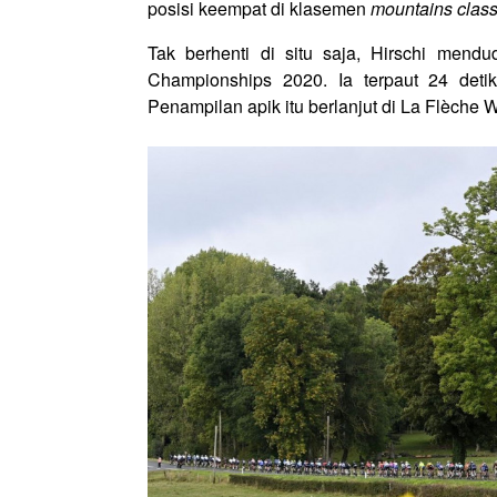
posisi keempat di klasemen
mountains classi
Tak berhenti di situ saja, Hirschi mend
Championships 2020. Ia terpaut 24 detik
Penampilan apik itu berlanjut di La Flèche