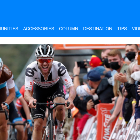
UNITIES
ACCESSORIES
COLUMN
DESTINATION
TIPS
VID