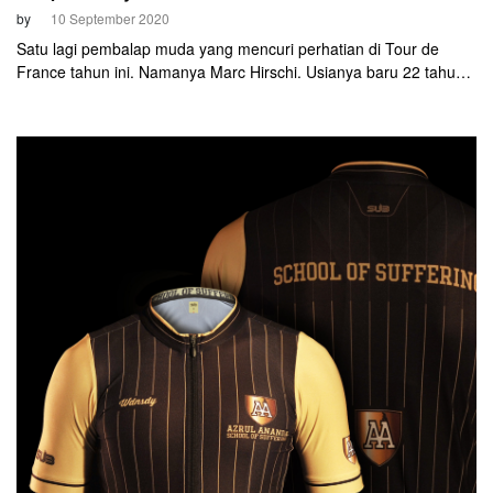
by
10 September 2020
Satu lagi pembalap muda yang mencuri perhatian di Tour de
France tahun ini. Namanya Marc Hirschi. Usianya baru 22 tahun.
Rider asal Swiss yang membela Team Sunweb ini berhasil
memenangkan etape 12 TdF 2020, Kamis (10/9) malam.