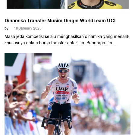
Dinamika Transfer Musim Dingin WorldTeam UCI
by
18 January 2025
Masa jeda kompetisi selalu menghasilkan dinamika yang menarik,
khususnya dalam bursa transfer antar tim. Beberapa tim
melakukan penguatan komposisi pembalap demi lebih bersaing di
2025. Sedangkan, para cyclist akan mendapatkan rumah baru
untuk kariernya.