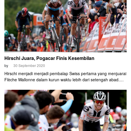
Hirschi Juara, Pogacar Finis Kesembilan
by
30 September 2020
Hirschi menjadi menjadi pembalap Swiss pertama yang menjuarai
Flèche Wallonne dalam kurun waktu lebih dari setengah abad.
Rider Swiss terakhir yang memenangkan ajang ini adalah Ferdi
Kubler pada 1952 silam