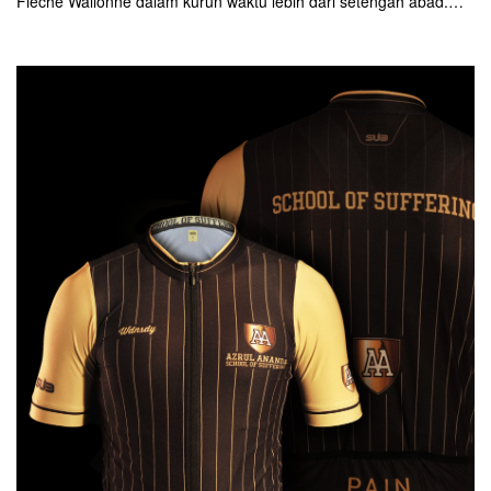
Flèche Wallonne dalam kurun waktu lebih dari setengah abad.
Rider Swiss terakhir yang memenangkan ajang ini adalah Ferdi
Kubler pada 1952 silam