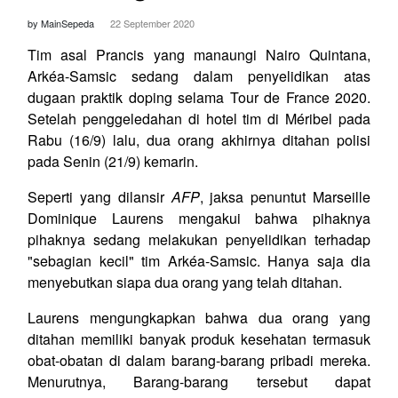
by MainSepeda
22 September 2020
Tim asal Prancis yang manaungi Nairo Quintana,
Arkéa-Samsic sedang dalam penyelidikan atas
dugaan praktik doping selama Tour de France 2020.
Setelah penggeledahan di hotel tim di Méribel pada
Rabu (16/9) lalu, dua orang akhirnya ditahan polisi
pada Senin (21/9) kemarin.
Seperti yang dilansir
AFP
, jaksa penuntut Marseille
Dominique Laurens mengakui bahwa pihaknya
pihaknya sedang melakukan penyelidikan terhadap
"sebagian kecil" tim Arkéa-Samsic. Hanya saja dia
menyebutkan siapa dua orang yang telah ditahan.
Laurens mengungkapkan bahwa dua orang yang
ditahan memiliki banyak produk kesehatan termasuk
obat-obatan di dalam barang-barang pribadi mereka.
Menurutnya, Barang-barang tersebut dapat