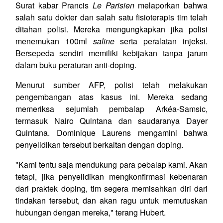
Surat kabar Prancis
Le Parisien
melaporkan bahwa
salah satu dokter dan salah satu fisioterapis tim telah
ditahan polisi. Mereka mengungkapkan jika polisi
menemukan 100ml
saline
serta peralatan injeksi.
Bersepeda sendiri memiliki kebijakan tanpa jarum
dalam buku peraturan anti-doping.
Menurut sumber AFP, polisi telah melakukan
pengembangan atas kasus ini. Mereka sedang
memeriksa sejumlah pembalap Arkéa-Samsic,
termasuk Nairo Quintana dan saudaranya Dayer
Quintana. Dominique Laurens mengamini bahwa
penyelidikan tersebut berkaitan dengan doping.
"Kami tentu saja mendukung para pebalap kami. Akan
tetapi, jika penyelidikan mengkonfirmasi kebenaran
dari praktek doping, tim segera memisahkan diri dari
tindakan tersebut, dan akan ragu untuk memutuskan
hubungan dengan mereka," terang Hubert.