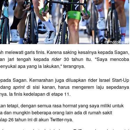
h melewati garis finis. Karena saking kesalnya kepada Sagan,
an jari tengah kepada
rider
30 tahun itu. "Saya mencoba
nyukai apa yang ia lakukan," terangnya.
ada Sagan. Kemarahan juga diluapkan rider Israel Start-Up
sedang
sprint
di sisi kanan, harus mengerem laju sepedanya
nya. Ia finis kedelapan di etape 11.
an tetapi, dengan semua rasa hormat yang saya miliki untuk
ya dan mungkin beberapa orang lain ada di rumah sakit
ap 26 tahun ini di akun Twitter-nya.