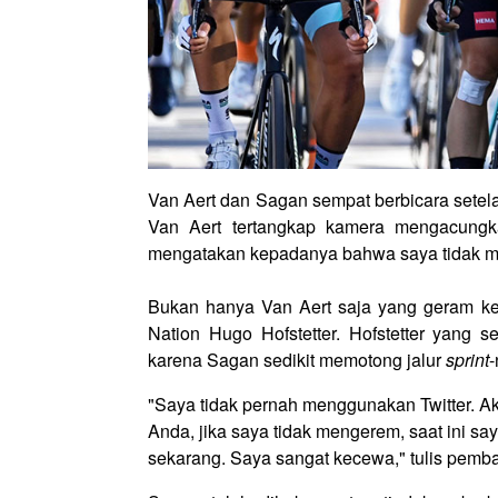
Van Aert dan Sagan sempat berbicara setela
Van Aert tertangkap kamera mengacungk
mengatakan kepadanya bahwa saya tidak me
Bukan hanya Van Aert saja yang geram kep
Nation Hugo Hofstetter. Hofstetter yang 
karena Sagan sedikit memotong jalur
sprint
-
"Saya tidak pernah menggunakan Twitter. Ak
Anda, jika saya tidak mengerem, saat ini sa
sekarang. Saya sangat kecewa," tulis pembal