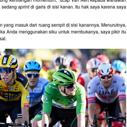
ya sedang
sprint
di garis di sisi kanan. Itu hak saya karena saya
n yang masuk dari ruang sempit di sisi kanannya. Menurutnya,
 "Jika Anda menggunakan siku untuk membukanya, saya pikir itu
al.