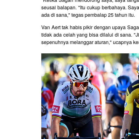
seusai balapan. "Itu cukup berbahaya. Sa
ada di sana," tegas pembalap 25 tahun itu.
Van Aert tak habis pikir dengan upaya Saga
tidak ada celah yang bisa dilalui di sana.
sepenuhnya melanggar aturan," ucapnya kes