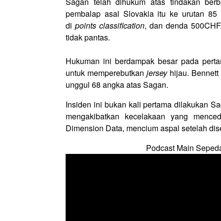
Sagan telah dihukum atas tindakan berb
pembalap asal Slovakia itu ke urutan 85
di
points classification
, dan denda 500CHF.
tidak pantas.
Hukuman ini berdampak besar pada perta
untuk memperebutkan
jersey
hijau. Bennet
unggul 68 angka atas Sagan.
Insiden ini bukan kali pertama dilakukan Sa
mengakibatkan kecelakaan yang menced
Dimension Data, mencium aspal setelah dis
Podcast Main Seped