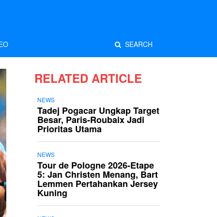
EO
SEARCH
RELATED ARTICLE
NEWS
Tadej Pogacar Ungkap Target
Besar, Paris-Roubaix Jadi
Prioritas Utama
NEWS
Tour de Pologne 2026-Etape
5: Jan Christen Menang, Bart
Lemmen Pertahankan Jersey
Kuning