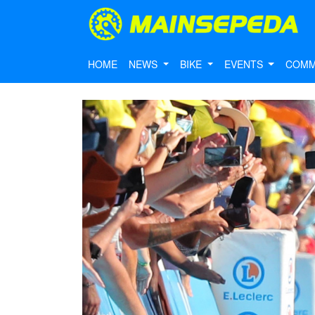
HOME
NEWS
BIKE
EVENTS
COMM