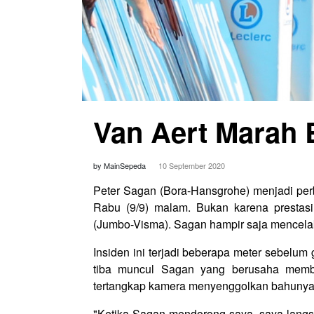
Van Aert Marah 
by MainSepeda
10 September 2020
Peter Sagan (Bora-Hansgrohe) menjadi perb
Rabu (9/9) malam. Bukan karena prestasi
(Jumbo-Visma). Sagan hampir saja mencela
Insiden ini terjadi beberapa meter sebelum 
tiba muncul Sagan yang berusaha memb
tertangkap kamera menyenggolkan bahunya k
"Ketika Sagan mendorong saya, saya lang