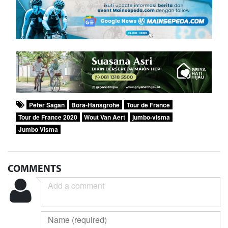
Peter Sagan
Bora-Hansgrohe
Tour de France
Tour de France 2020
Wout Van Aert
jumbo-visma
Jumbo Visma
COMMENTS