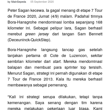
by MainSepeda
05 September 2020
Peter Sagan kecewa. Ia gagal menang di etape 7 Tour
de France 2020, Jumat (4/9) malam. Padahal timnya
Bora-Hansgrohe mendominasi lomba sepanjang 168
kilometer ini. Sebagai pelipur lara, Sagan berhasil
merebut
green jersey
dari tangan Sam Bennett
(Deceuninck-QuickStep).
Bora-Hansgrohe langsung tancap gas setelah
tanjakan pertama di Cote de Luzencon, sekitar
sembilan kilometer dari
start
. Mereka mendominasi
balapan dan membuat para sprinter top tersisih.
Menurut Sagan, strategi ini pernah digunakan di etape
7 Tour de France 2013. Kala itu mereka berhasil
membawanya sebagai pemenang.
"Kali ini strategi serupa dilakukan, tetapi tanpa
kemenangan. Saya senang dengan tim karena
mereka melakukan pekerjaan luar biasa. Kami