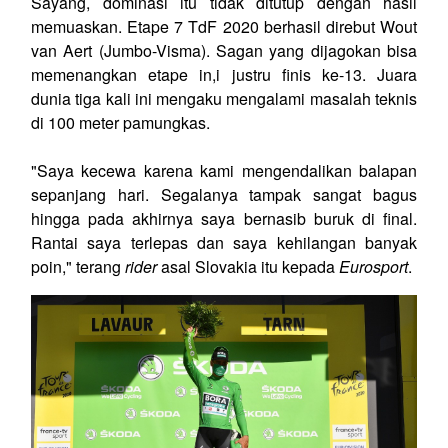
Sayang, dominasi itu tidak ditutup dengan hasil
memuaskan. Etape 7 TdF 2020 berhasil direbut Wout
van Aert (Jumbo-Visma). Sagan yang dijagokan bisa
memenangkan etape in,i justru finis ke-13. Juara
dunia tiga kali ini mengaku mengalami masalah teknis
di 100 meter pamungkas.
"Saya kecewa karena kami mengendalikan balapan
sepanjang hari. Segalanya tampak sangat bagus
hingga pada akhirnya saya bernasib buruk di final.
Rantai saya terlepas dan saya kehilangan banyak
poin," terang
rider
asal Slovakia itu kepada
Eurosport
.