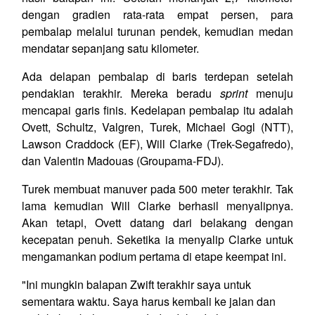
dengan gradien rata-rata empat persen, para
pembalap melalui turunan pendek, kemudian medan
mendatar sepanjang satu kilometer.
Ada delapan pembalap di baris terdepan setelah
pendakian terakhir. Mereka beradu
sprint
menuju
mencapai garis finis. Kedelapan pembalap itu adalah
Ovett, Schultz, Valgren, Turek, Michael Gogl (NTT),
Lawson Craddock (EF), Will Clarke (Trek-Segafredo),
dan Valentin Madouas (Groupama-FDJ).
Turek membuat manuver pada 500 meter terakhir. Tak
lama kemudian Will Clarke berhasil menyalipnya.
Akan tetapi, Ovett datang dari belakang dengan
kecepatan penuh. Seketika ia menyalip Clarke untuk
mengamankan podium pertama di etape keempat ini.
"Ini mungkin balapan Zwift terakhir saya untuk
sementara waktu. Saya harus kembali ke jalan dan