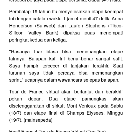
Pembalap 19 tahun itu menyelesaikan etape keempat
ini dengan catatan waktu 1 jam 4 menit 47 detik. Anna
Henderson (Sunweb) dan Lauren Stephens (Tibco-
Silicon Valley Bank) dipaksa puas menempati
peringkat kedua dan ketiga.
"Rasanya luar biasa bisa memenangkan etape
lainnya. Balapan kali ini benar-benar sangat sulit.
Saya hampir tercecer di tanjakan terakhir. Saat
turunan saya tidak percaya bisa memenangkan
sprint," ucapnya dalam wawancara selepas balapan.
Tour de France virtual akan berlanjut dan berakhir
pekan depan. Dua etape pamungkas akan
diselenggarakan di sirkuit Mont Ventoux pada Sabtu
(18/7) dan etape final di Champs Elysees, Minggu
(19/7). (mainsepeda)
Hasil Etape 4 Tour de France Virtual (Top Ten)