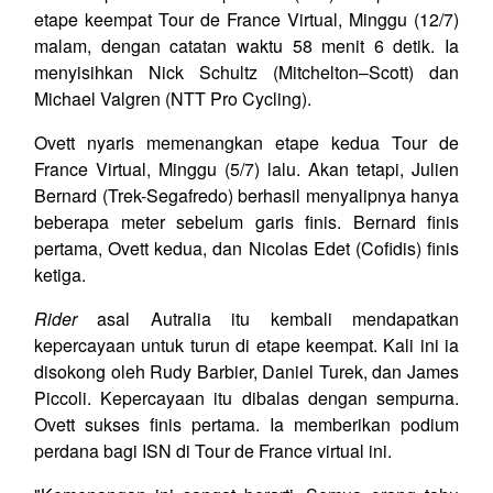
etape keempat Tour de France Virtual, Minggu (12/7)
malam, dengan catatan waktu 58 menit 6 detik. Ia
menyisihkan Nick Schultz (Mitchelton–Scott) dan
Michael Valgren (NTT Pro Cycling).
Ovett nyaris memenangkan etape kedua Tour de
France Virtual, Minggu (5/7) lalu. Akan tetapi, Julien
Bernard (Trek-Segafredo) berhasil menyalipnya hanya
beberapa meter sebelum garis finis. Bernard finis
pertama, Ovett kedua, dan Nicolas Edet (Cofidis) finis
ketiga.
Rider
asal Autralia itu kembali mendapatkan
kepercayaan untuk turun di etape keempat. Kali ini ia
disokong oleh Rudy Barbier, Daniel Turek, dan James
Piccoli. Kepercayaan itu dibalas dengan sempurna.
Ovett sukses finis pertama. Ia memberikan podium
perdana bagi ISN di Tour de France virtual ini.