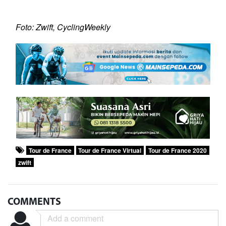
Foto: Zwift, CyclingWeekly
Tour de France
Tour de France Virtual
Tour de France 2020
zwift
COMMENTS