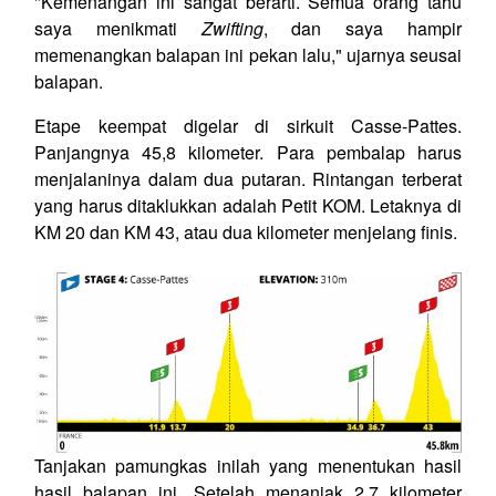
"Kemenangan ini sangat berarti. Semua orang tahu
saya menikmati
Zwifting
, dan saya hampir
memenangkan balapan ini pekan lalu," ujarnya seusai
balapan.
Etape keempat digelar di sirkuit Casse-Pattes.
Panjangnya 45,8 kilometer. Para pembalap harus
menjalaninya dalam dua putaran. Rintangan terberat
yang harus ditaklukkan adalah Petit KOM. Letaknya di
KM 20 dan KM 43, atau dua kilometer menjelang finis.
Tanjakan pamungkas inilah yang menentukan hasil
hasil balapan ini. Setelah menanjak 2,7 kilometer