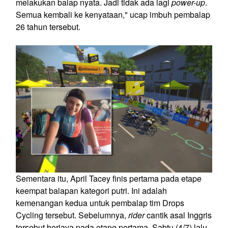
melakukan balap nyata. Jadi tidak ada lagi
power-up
.
Semua kembali ke kenyataan," ucap imbuh pembalap
26 tahun tersebut.
Sementara itu, April Tacey finis pertama pada etape
keempat balapan kategori putri. Ini adalah
kemenangan kedua untuk pembalap tim Drops
Cycling tersebut. Sebelumnya,
rider
cantik asal Inggris
tersebut berjaya pada etape pertama. Sabtu (4/7) lalu.