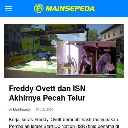
Freddy Ovett dan ISN
Akhirnya Pecah Telur
by MainSepeda
13 July 2020
Kerja keras Freddy Ovett berbuah hasil memuaskan.
Pembalap Israel Start-Up Nation (ISN) finis pertama di