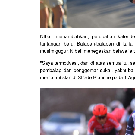
Nibali menambahkan, perubahan kalende
tantangan baru. Balapan-balapan di Itali
musim gugur. Nibali menegaskan bahwa ia t
"Saya termotivasi, dan di atas semua itu,
pembalap dan penggemar sukai, yakni bala
menjalani start di Strade Bianche pada 1 Agu