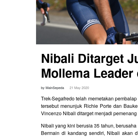
Nibali Ditarget J
Mollema Leader 
by MainSepeda
21 May 2020
Trek-Segafredo telah memetakan pembalap u
tersebut menunjuk Richie Porte dan Bauk
Vincenzo Nibali ditarget menjadi pemenang di 
Nibali yang kini berusia 35 tahun, berusaha
Bermain di kandang sendiri, Nibali akan d