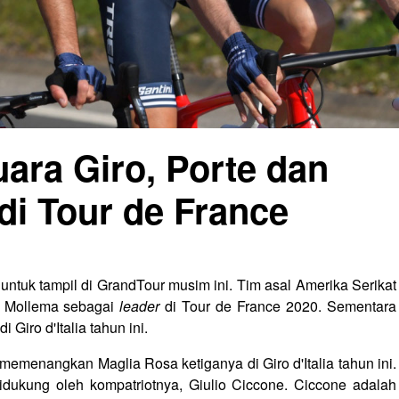
uara Giro, Porte dan
di Tour de France
ntuk tampil di GrandTour musim ini. Tim asal Amerika Serikat
e Mollema sebagai
leader
di Tour de France 2020. Sementara
Giro d'Italia tahun ini.
 memenangkan Maglia Rosa ketiganya di Giro d'Italia tahun ini.
idukung oleh kompatriotnya, Giulio Ciccone. Ciccone adalah