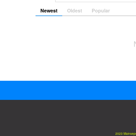
Newest
Oldest
Popular
2023 Mainsep