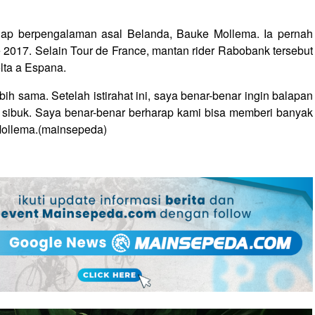
alap berpengalaman asal Belanda, Bauke Mollema. Ia pernah
2017. Selain Tour de France, mantan rider Rabobank tersebut
lta a Espana.
bih sama. Setelah istirahat ini, saya benar-benar ingin balapan
g sibuk. Saya benar-benar berharap kami bisa memberi banyak
Mollema.(mainsepeda)