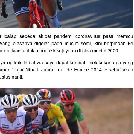
r balap sepeda akibat pandemi coronavirus pasti memicu
a yang biasanya digelar pada musim semi, kini berpindah ke
ermotivasi untuk mengukir kejayaan di sisa musim 2020.
 saya optimistis bahwa saya dapat kembali melakukan apa yang
pan," ujar Nibali. Juara Tour de France 2014 tersebut akan
stus nanti.