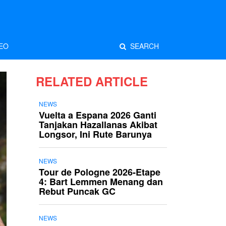
EO
SEARCH
RELATED ARTICLE
NEWS
Vuelta a Espana 2026 Ganti
Tanjakan Hazallanas Akibat
Longsor, Ini Rute Barunya
NEWS
Tour de Pologne 2026-Etape
4: Bart Lemmen Menang dan
Rebut Puncak GC
NEWS