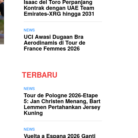
Isaac del Toro Perpanjang
Kontrak dengan UAE Team
Emirates-XRG hingga 2031
NEWS
UCI Awasi Dugaan Bra
Aerodinamis di Tour de
France Femmes 2026
TERBARU
NEWS
Tour de Pologne 2026-Etape
5: Jan Christen Menang, Bart
Lemmen Pertahankan Jersey
Kuning
NEWS
Vuelta a Espana 2026 Ganti