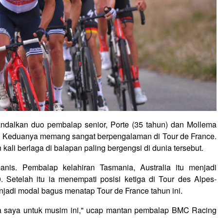
ndalkan duo pembalap senior, Porte (35 tahun) dan Mollema
e. Keduanya memang sangat berpengalaman di Tour de France.
ali berlaga di balapan paling bergengsi di dunia tersebut.
is. Pembalap kelahiran Tasmania, Australia itu menjadi
etelah itu ia menempati posisi ketiga di Tour des Alpes-
menjadi modal bagus menatap Tour de France tahun ini.
ma saya untuk musim ini," ucap mantan pembalap BMC Racing