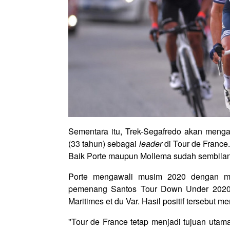
Sementara itu, Trek-Segafredo akan menga
(33 tahun) sebagai
leader
di Tour de Franc
Baik Porte maupun Mollema sudah sembilan k
Porte mengawali musim 2020 dengan man
pemenang Santos Tour Down Under 2020. S
Maritimes et du Var. Hasil positif tersebut 
"Tour de France tetap menjadi tujuan uta