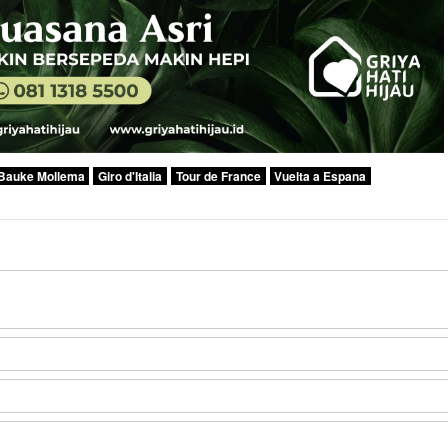
Bauke Mollema
Giro d'Italia
Tour de France
Vuelta a Espana