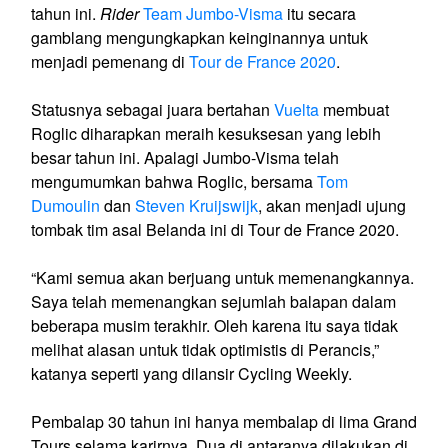
tahun ini.
Rider
Team Jumbo-Visma
itu secara
gamblang mengungkapkan keinginannya untuk
menjadi pemenang di
Tour de France 2020
.
Statusnya sebagai juara bertahan
Vuelta
membuat
Roglic diharapkan meraih kesuksesan yang lebih
besar tahun ini. Apalagi Jumbo-Visma telah
mengumumkan bahwa Roglic, bersama
Tom
Dumoulin
dan
Steven Kruijswijk
, akan menjadi ujung
tombak tim asal Belanda ini di Tour de France 2020.
“Kami semua akan berjuang untuk memenangkannya.
Saya telah memenangkan sejumlah balapan dalam
beberapa musim terakhir. Oleh karena itu saya tidak
melihat alasan untuk tidak optimistis di Perancis,”
katanya seperti yang dilansir Cycling Weekly.
Pembalap 30 tahun ini hanya membalap di lima Grand
Tours selama karirnya. Dua di antaranya dilakukan di