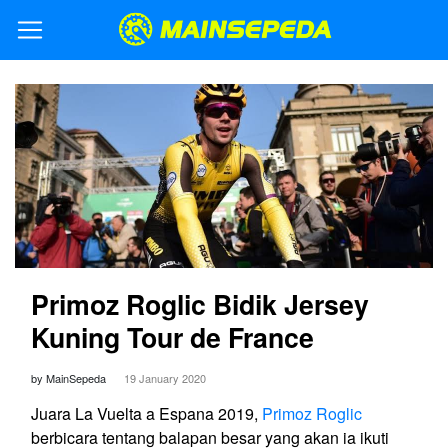
Primoz Roglic Bidik Jersey
Kuning Tour de France
by MainSepeda
19 January 2020
Juara La Vuelta a Espana 2019,
Primoz Roglic
berbicara tentang balapan besar yang akan ia ikuti