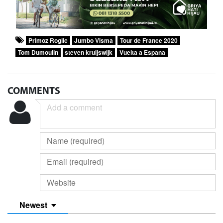
Primoz Roglic
Jumbo Visma
Tour de France 2020
Tom Dumoulin
steven kruijswijk
Vuelta a Espana
COMMENTS
Newest