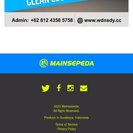
2023 Mainsepeda.
All Right Reserved.
Produce in Surabaya, Indonesia
Terms of Service
Privacy Policy