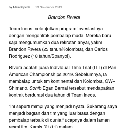
by MainSepeda
23 November 2019
Brandon Rivera
Team Ineos melanjutkan program investasinya
dengan mengontrak pembalap muda. Mereka baru
saja mengumumkan dua rekrutan anyar, yakni
Brandon Rivera (23 tahun/Kolombia), dan Carlos
Rodriguez (18 tahun/Spanyol).
Rivera adalah juara Individual Time Trial (ITT) di Pan
American Championships 2019. Sebelumnya, ia
membalap untuk tim kontinental dari Kolombia, GW–
Shimano.
Sohib
Egan Bernal tersebut mendapatkan
kontrak berdurasi dua tahun di Team Ineos.
“Ini seperti mimpi yang menjadi nyata. Sekarang saya
menjadi bagian dari tim yang luar biasa dengan
pembalap terbaik di dunia,” ucapnya dalam laman
resmi tim, Kamis (21/11) malam.