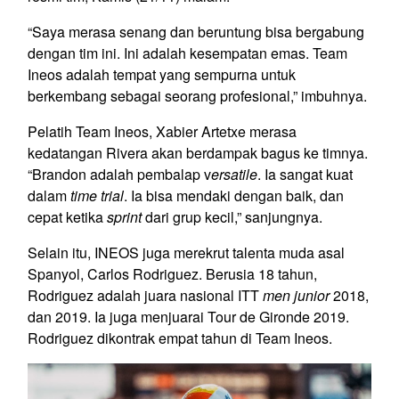
“Saya merasa senang dan beruntung bisa bergabung
dengan tim ini. Ini adalah kesempatan emas. Team
Ineos adalah tempat yang sempurna untuk
berkembang sebagai seorang profesional,” imbuhnya.
Pelatih Team Ineos, Xabier Artetxe merasa
kedatangan Rivera akan berdampak bagus ke timnya.
“Brandon adalah pembalap v
ersatile
. Ia sangat kuat
dalam
time trial
. Ia bisa mendaki dengan baik, dan
cepat ketika
sprint
dari grup kecil,” sanjungnya.
Selain itu, INEOS juga merekrut talenta muda asal
Spanyol, Carlos Rodriguez. Berusia 18 tahun,
Rodriguez adalah juara nasional ITT
men junior
2018,
dan 2019. Ia juga menjuarai Tour de Gironde 2019.
Rodriguez dikontrak empat tahun di Team Ineos.