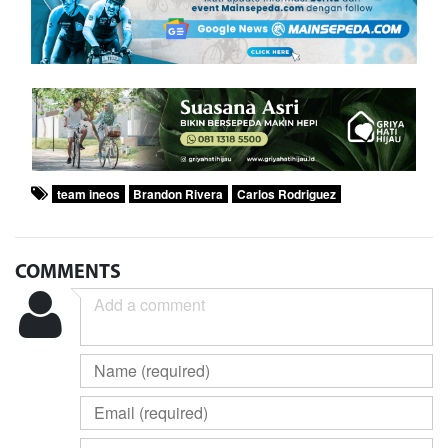
team ineos
Brandon Rivera
Carlos Rodriguez
COMMENTS