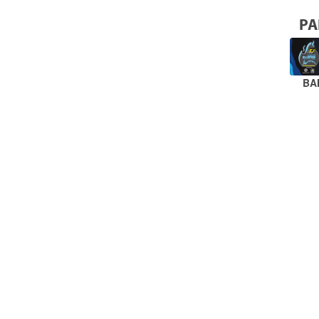
PA
BA