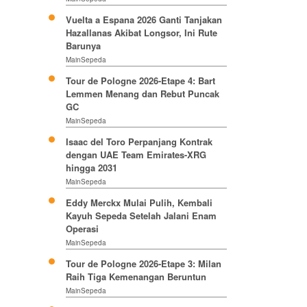
Vuelta a Espana 2026 Ganti Tanjakan
Hazallanas Akibat Longsor, Ini Rute
Barunya
MainSepeda
Tour de Pologne 2026-Etape 4: Bart
Lemmen Menang dan Rebut Puncak
GC
MainSepeda
Isaac del Toro Perpanjang Kontrak
dengan UAE Team Emirates-XRG
hingga 2031
MainSepeda
Eddy Merckx Mulai Pulih, Kembali
Kayuh Sepeda Setelah Jalani Enam
Operasi
MainSepeda
Tour de Pologne 2026-Etape 3: Milan
Raih Tiga Kemenangan Beruntun
MainSepeda