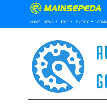
HOME
NEWS
BIKE
EVENTS
COMM
A
G