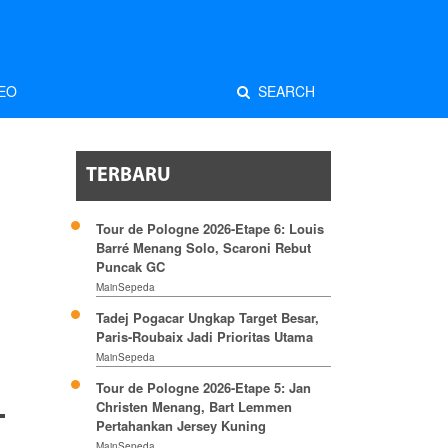
EO
SEARCH
TERBARU
Tour de Pologne 2026-Etape 6: Louis
Barré Menang Solo, Scaroni Rebut
Puncak GC
MainSepeda
Tadej Pogacar Ungkap Target Besar,
Paris-Roubaix Jadi Prioritas Utama
MainSepeda
Tour de Pologne 2026-Etape 5: Jan
Christen Menang, Bart Lemmen
Pertahankan Jersey Kuning
MainSepeda