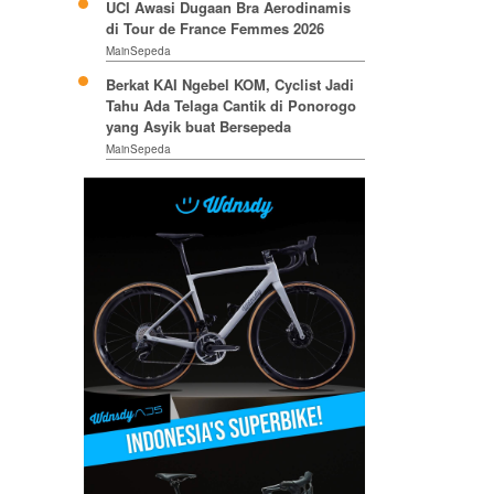
UCI Awasi Dugaan Bra Aerodinamis
di Tour de France Femmes 2026
MainSepeda
Berkat KAI Ngebel KOM, Cyclist Jadi
Tahu Ada Telaga Cantik di Ponorogo
yang Asyik buat Bersepeda
MainSepeda