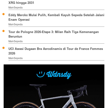
XRG hingga 2031
MainSepeda
Eddy Merckx Mulai Pulih, Kembali Kayuh Sepeda Setelah Jalani
Enam Operasi
MainSepeda
Tour de Pologne 2026-Etape 3: Milan Raih Tiga Kemenangan
Beruntun
MainSepeda
UCI Awasi Dugaan Bra Aerodinamis di Tour de France Femmes
2026
MainSepeda