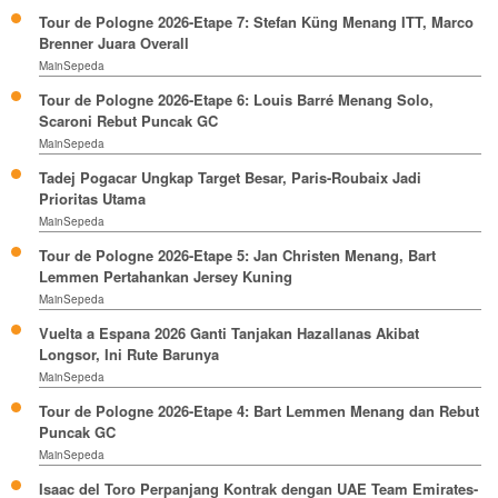
Tour de Pologne 2026-Etape 7: Stefan Küng Menang ITT, Marco
Brenner Juara Overall
MainSepeda
Tour de Pologne 2026-Etape 6: Louis Barré Menang Solo,
Scaroni Rebut Puncak GC
MainSepeda
Tadej Pogacar Ungkap Target Besar, Paris-Roubaix Jadi
Prioritas Utama
MainSepeda
Tour de Pologne 2026-Etape 5: Jan Christen Menang, Bart
Lemmen Pertahankan Jersey Kuning
MainSepeda
Vuelta a Espana 2026 Ganti Tanjakan Hazallanas Akibat
Longsor, Ini Rute Barunya
MainSepeda
Tour de Pologne 2026-Etape 4: Bart Lemmen Menang dan Rebut
Puncak GC
MainSepeda
Isaac del Toro Perpanjang Kontrak dengan UAE Team Emirates-