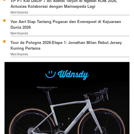
VP PT KAI DAOP 7 Ali Afandi Terjun di Ngebel KOM 2026,
Antusias Kolaborasi dengan Mainsepeda Lagi
MainSepeda
Van Aert Siap Tantang Pogacar dan Evenepoel di Kejuaraan
Dunia 2026
MainSepeda
Tour de Pologne 2026-Etape 1: Jonathan Milan Rebut Jersey
Kuning Pertama
MainSepeda