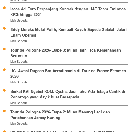
Isaac del Toro Perpanjang Kontrak dengan UAE Team Emirates-
XRG hingga 2031
MainSepeda
Eddy Merckx Mulai Pulih, Kembali Kayuh Sepeda Setelah Jalani
Enam Operasi
MainSepeda
Tour de Pologne 2026-Etape 3: Milan Raih Tiga Kemenangan
Beruntun
MainSepeda
UCI Awasi Dugaan Bra Aerodinamis di Tour de France Femmes
2026
MainSepeda
Berkat KAI Ngebel KOM, Cyclist Jadi Tahu Ada Telaga Cantik di
Ponorogo yang Asyik buat Bersepeda
MainSepeda
Tour de Pologne 2026-Etape 2: Milan Menang Lagi dan
Pertahankan Jersey Kuning
MainSepeda