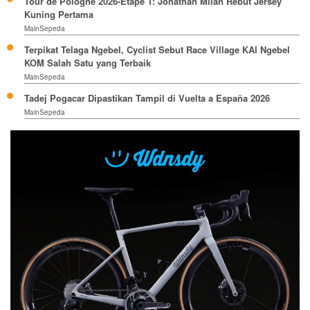
Tour de Pologne 2026-Etape 1: Jonathan Milan Rebut Jersey
Kuning Pertama
MainSepeda
Terpikat Telaga Ngebel, Cyclist Sebut Race Village KAI Ngebel
KOM Salah Satu yang Terbaik
MainSepeda
Tadej Pogacar Dipastikan Tampil di Vuelta a España 2026
MainSepeda