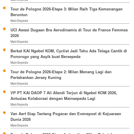
Tour de Pologne 2026-Etape 3: Milan Raih Tiga Kemenangan
Beruntun
MainSepeda
UCI Awasi Dugaan Bra Aerodinamis di Tour de France Femmes
2026
MainSepeda
Berkat KAI Ngebel KOM, Cyclist Jadi Tahu Ada Telaga Cantik di
Ponorogo yang Asyik buat Bersepeda
MainSepeda
Tour de Pologne 2026-Etape 2: Milan Menang Lagi dan
Pertahankan Jersey Kuning
MainSepeda
VP PT KAI DAOP 7 Ali Afandi Terjun di Ngebel KOM 2026,
Antusias Kolaborasi dengan Mainsepeda Lagi
MainSepeda
Van Aert Siap Tantang Pogacar dan Evenepoel di Kejuaraan
Dunia 2026
MainSepeda